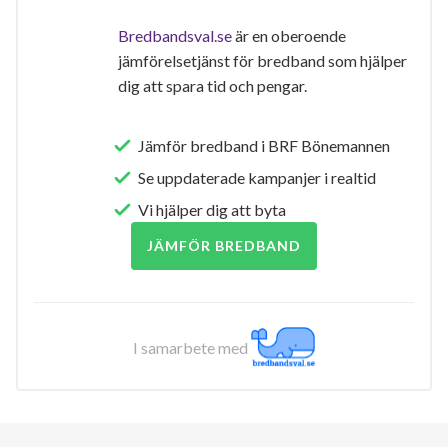
Bredbandsval.se
är en oberoende
jämförelsetjänst för bredband som hjälper
dig att spara tid och pengar.
Jämför bredband i BRF Bönemannen
Se uppdaterade kampanjer i realtid
Vi hjälper dig att byta
JÄMFÖR BREDBAND
I samarbete med