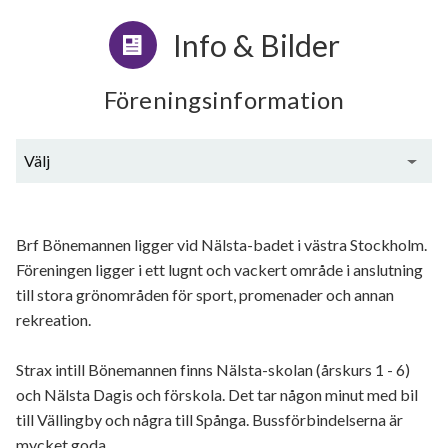
Info & Bilder
Föreningsinformation
Välj
Generell information
Brf Bönemannen ligger vid Nälsta-badet i västra Stockholm.
Föreningen ligger i ett lugnt och vackert område i anslutning
till stora grönområden för sport, promenader och annan
rekreation.
Strax intill Bönemannen finns Nälsta-skolan (årskurs 1 - 6)
och Nälsta Dagis och förskola. Det tar någon minut med bil
till Vällingby och några till Spånga. Bussförbindelserna är
mycket goda.