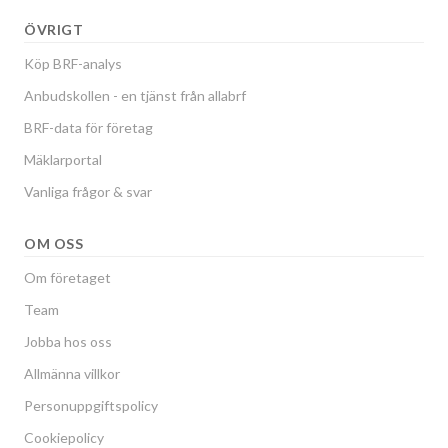
ÖVRIGT
Köp BRF-analys
Anbudskollen - en tjänst från allabrf
BRF-data för företag
Mäklarportal
Vanliga frågor & svar
OM OSS
Om företaget
Team
Jobba hos oss
Allmänna villkor
Personuppgiftspolicy
Cookiepolicy