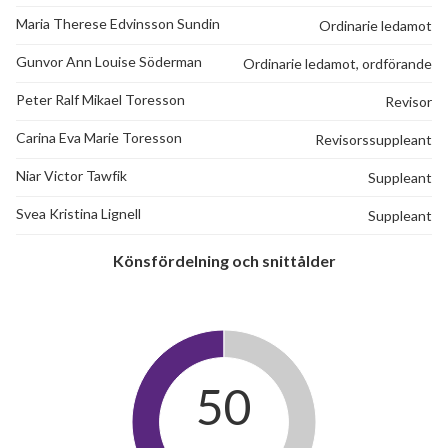
Maria Therese Edvinsson Sundin
Ordinarie ledamot
Gunvor Ann Louise Söderman
Ordinarie ledamot, ordförande
Peter Ralf Mikael Toresson
Revisor
Carina Eva Marie Toresson
Revisorssuppleant
Niar Victor Tawfik
Suppleant
Svea Kristina Lignell
Suppleant
Könsfördelning och snittålder
50