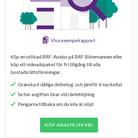
Visa exempelrapport
Köp en utökad BRF-Analys på BRF Bönemannen eller
köp ett månadspaket för fri tillgång till alla
bostadsrättsföreningar.
Granska 6 dåliga delbetyg och jämför 6 nyckeltal
Se hur avgiften ökar vid räntehöjning
Pengarna tillbaka om du inte är nöjd
KÖP ANALYS (99 KR)