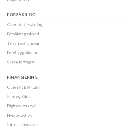
FÖRSÄKRING
Översikt försäkring
Försäkringsskydd
Tillsyn och ansvar
Förebygg skador
Skapa förfrågan
FINANSIERING
Översikt BRF-Lån
Ränteguiden
Digitala verktyg
Nyproduktion
Intresseanmälan