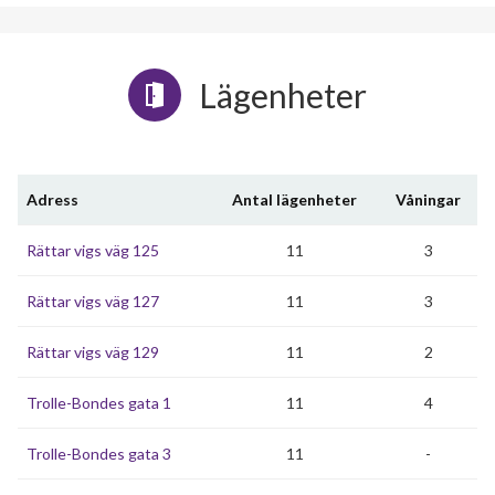
Lägenheter
Adress
Antal lägenheter
Våningar
Rättar vigs väg 125
11
3
Rättar vigs väg 127
11
3
Rättar vigs väg 129
11
2
Trolle-Bondes gata 1
11
4
Trolle-Bondes gata 3
11
-