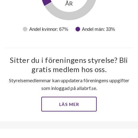
ÅR
Andel kvinnor: 67%
Andel män: 33%
Sitter du i föreningens styrelse? Bli
gratis medlem hos oss.
Styrelsemedlemmar kan uppdatera föreningens uppgifter
som inloggad på allabrf.se.
LÄS MER