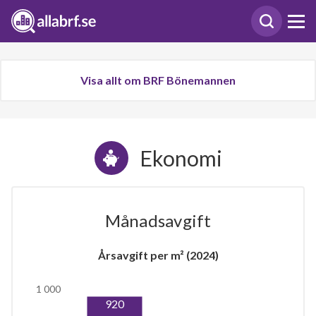
Visa allt om BRF Bönemannen
Ekonomi
Månadsavgift
Årsavgift per m² (2024)
1 000
920