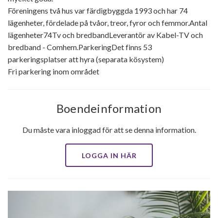
Föreningens två hus var färdigbyggda 1993 och har 74
lägenheter, fördelade på tvåor, treor, fyror och femmor.Antal
lägenheter74Tv och bredbandLeverantör av Kabel-TV och
bredband - Comhem.ParkeringDet finns 53
parkeringsplatser att hyra (separata kösystem)
Fri parkering inom området
Boendeinformation
Du måste vara inloggad för att se denna information.
LOGGA IN HÄR