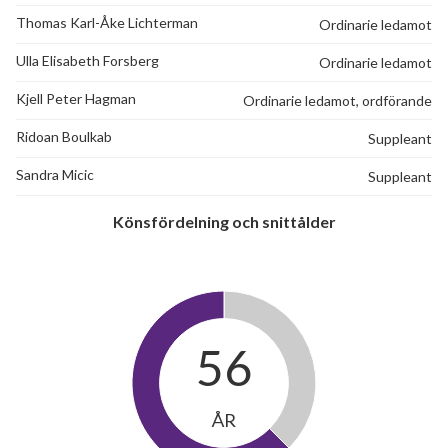
Thomas Karl-Åke Lichterman
Ordinarie ledamot
Ulla Elisabeth Forsberg
Ordinarie ledamot
Kjell Peter Hagman
Ordinarie ledamot, ordförande
Ridoan Boulkab
Suppleant
Sandra Micic
Suppleant
Könsfördelning och snittålder
56
ÅR