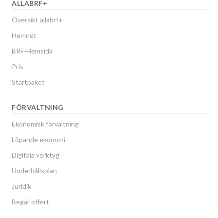
ALLABRF+
Översikt allabrf+
Hemnet
BRF-Hemsida
Pris
Startpaket
FÖRVALTNING
Ekonomisk förvaltning
Löpande ekonomi
Digitala verktyg
Underhållsplan
Juridik
Begär offert