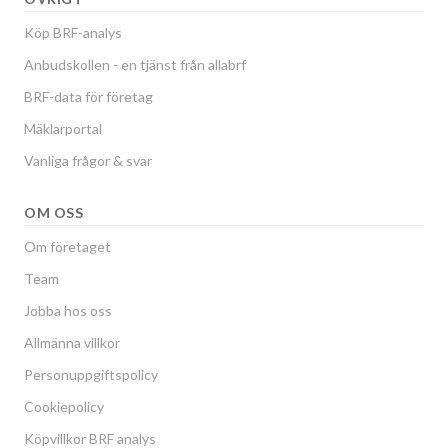
Köp BRF-analys
Anbudskollen - en tjänst från allabrf
BRF-data för företag
Mäklarportal
Vanliga frågor & svar
OM OSS
Om företaget
Team
Jobba hos oss
Allmänna villkor
Personuppgiftspolicy
Cookiepolicy
Köpvillkor BRF analys