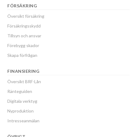
FÖRSÄKRING
Översikt försäkring
Försäkringsskydd
Tillsyn och ansvar
Förebygg skador
Skapa förfrågan
FINANSIERING
Översikt BRF-Lån
Ränteguiden
Digitala verktyg
Nyproduktion
Intresseanmälan
ÖVRIGT