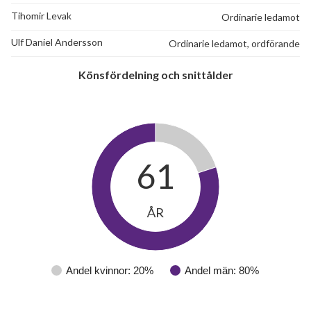
Tihomir Levak
Ordinarie ledamot
Ulf Daniel Andersson
Ordinarie ledamot, ordförande
Könsfördelning och snittålder
61
ÅR
Andel kvinnor: 20%
Andel män: 80%