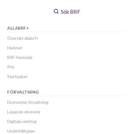
Sök BRF
ALLABRF+
Översikt allabrf+
Hemnet
BRF-Hemsida
Pris
Startpaket
FÖRVALTNING
Ekonomisk förvaltning
Löpande ekonomi
Digitala verktyg
Underhållsplan