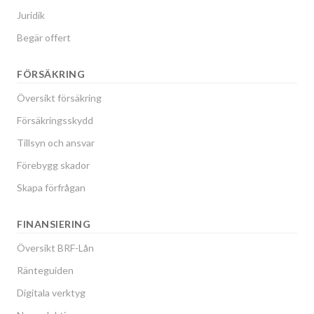
Juridik
Begär offert
FÖRSÄKRING
Översikt försäkring
Försäkringsskydd
Tillsyn och ansvar
Förebygg skador
Skapa förfrågan
FINANSIERING
Översikt BRF-Lån
Ränteguiden
Digitala verktyg