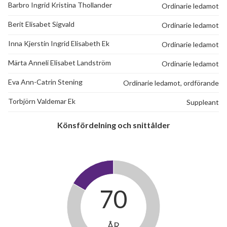
Barbro Ingrid Kristina Thollander
Ordinarie ledamot
Berit Elisabet Sigvald
Ordinarie ledamot
Inna Kjerstin Ingrid Elisabeth Ek
Ordinarie ledamot
Märta Anneli Elisabet Landström
Ordinarie ledamot
Eva Ann-Catrin Stening
Ordinarie ledamot, ordförande
Torbjörn Valdemar Ek
Suppleant
Könsfördelning och snittålder
70
ÅR