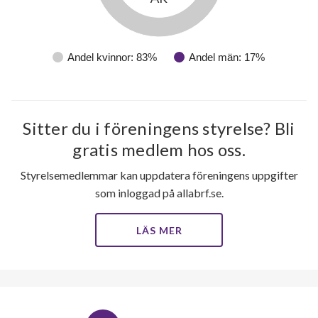
Andel kvinnor: 83%
Andel män: 17%
Sitter du i föreningens styrelse? Bli
gratis medlem hos oss.
Styrelsemedlemmar kan uppdatera föreningens uppgifter
som inloggad på allabrf.se.
LÄS MER