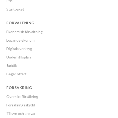
Pris
Startpaket
FÖRVALTNING
Ekonomisk förvaltning
Löpande ekonomi
Digitala verktyg
Underhållsplan
Juridik
Begär offert
FÖRSÄKRING
Översikt försäkring
Försäkringsskydd
Tillsyn och ansvar