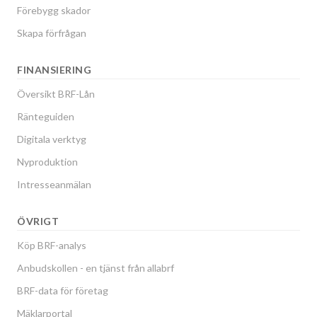
Förebygg skador
Skapa förfrågan
FINANSIERING
Översikt BRF-Lån
Ränteguiden
Digitala verktyg
Nyproduktion
Intresseanmälan
ÖVRIGT
Köp BRF-analys
Anbudskollen - en tjänst från allabrf
BRF-data för företag
Mäklarportal