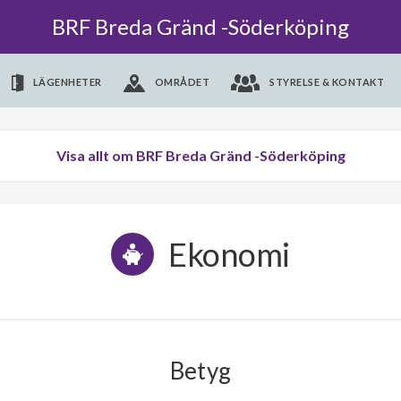
BRF Breda Gränd -Söderköping
LÄGENHETER
OMRÅDET
STYRELSE & KONTAKT
Visa allt om BRF Breda Gränd -Söderköping
Ekonomi
Betyg