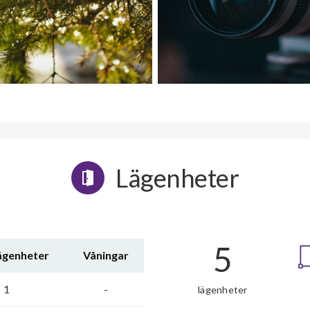
Lägenheter
5
lägenheter
Våningar
1
-
lägenheter