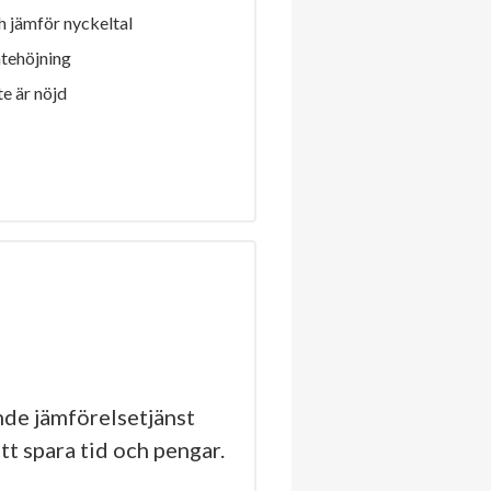
 jämför nyckeltal
ntehöjning
e är nöjd
de jämförelsetjänst
tt spara tid och pengar.