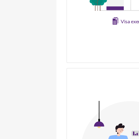
Visa ex