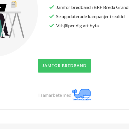
Jämför bredband i BRF Breda Gränd
Se uppdaterade kampanjer i realtid
Vi hjälper dig att byta
JÄMFÖR BREDBAND
I samarbete med