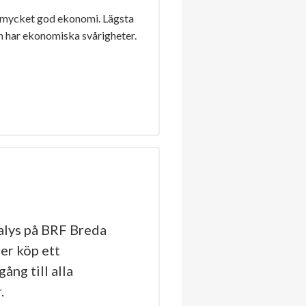
 mycket god ekonomi. Lägsta
n har ekonomiska svårigheter.
lys på BRF Breda
er köp ett
ång till alla
.