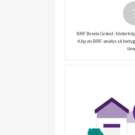
BRF Breda Gränd -Söderköpin
Köp en BRF-analys så betygs
tim