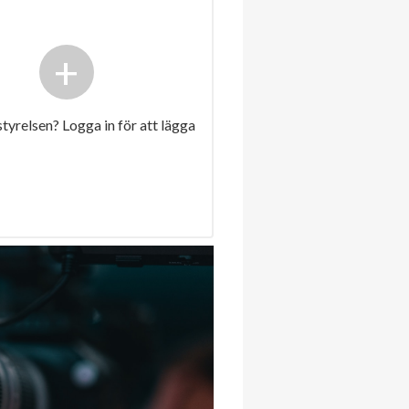
+
 styrelsen? Logga in för att lägga