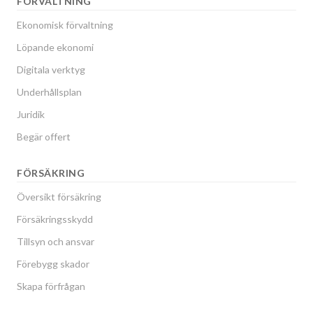
FÖRVALTNING
Ekonomisk förvaltning
Löpande ekonomi
Digitala verktyg
Underhållsplan
Juridik
Begär offert
FÖRSÄKRING
Översikt försäkring
Försäkringsskydd
Tillsyn och ansvar
Förebygg skador
Skapa förfrågan