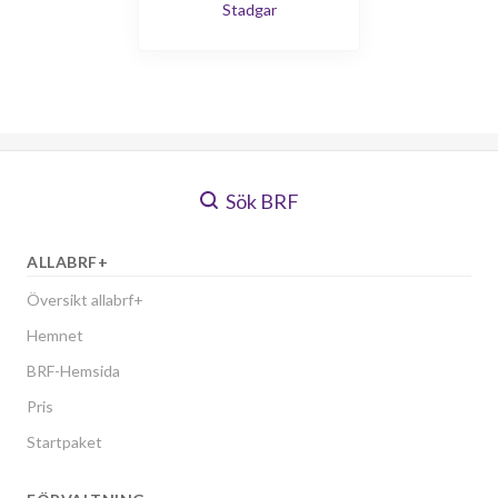
Stadgar
Sök BRF
ALLABRF+
Översikt allabrf+
Hemnet
BRF-Hemsida
Pris
Startpaket