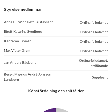
Styrelsemedlemmar
Anna E F Windeleff Gustavsson
Ordinarie ledamot
Birgit Katarina Svedborg
Ordinarie ledamot
Kentaroo Tryman
Ordinarie ledamot
Max Victor Grym
Ordinarie ledamot
Ordinarie ledamot,
Jan Anders Bäcklund
ordförande
Bengt Magnus André Jonsson
Suppleant
Lundberg
Könsfördelning och snittålder