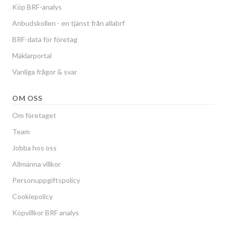
Köp BRF-analys
Anbudskollen - en tjänst från allabrf
BRF-data för företag
Mäklarportal
Vanliga frågor & svar
OM OSS
Om företaget
Team
Jobba hos oss
Allmänna villkor
Personuppgiftspolicy
Cookiepolicy
Köpvillkor BRF analys