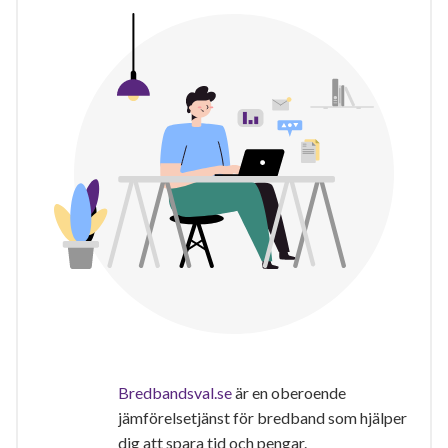
Bredbandsval.se
är en oberoende
jämförelsetjänst för bredband som hjälper
dig att spara tid och pengar.