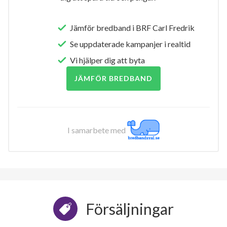
Jämför bredband i BRF Carl Fredrik
Se uppdaterade kampanjer i realtid
Vi hjälper dig att byta
JÄMFÖR BREDBAND
I samarbete med
Försäljningar