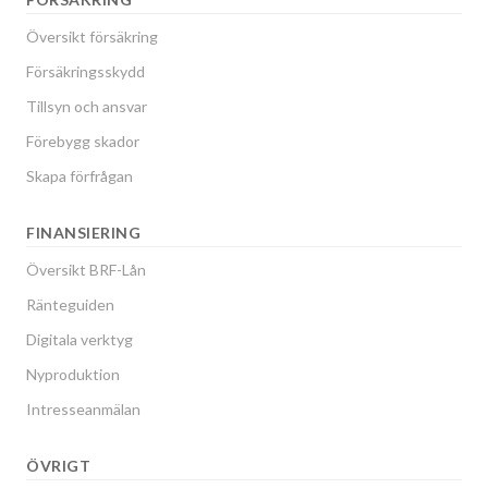
Översikt försäkring
Försäkringsskydd
Tillsyn och ansvar
Förebygg skador
Skapa förfrågan
FINANSIERING
Översikt BRF-Lån
Ränteguiden
Digitala verktyg
Nyproduktion
Intresseanmälan
ÖVRIGT