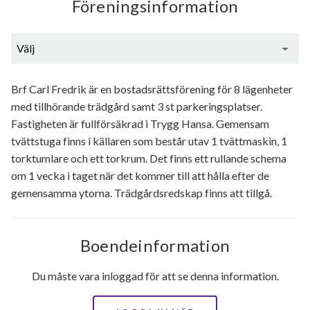
Föreningsinformation
Välj
Generell information
Brf Carl Fredrik är en bostadsrättsförening för 8 lägenheter
med tillhörande trädgård samt 3 st parkeringsplatser.
Fastigheten är fullförsäkrad i Trygg Hansa. Gemensam
tvättstuga finns i källaren som består utav 1 tvättmaskin, 1
torktumlare och ett torkrum. Det finns ett rullande schema
om 1 vecka i taget när det kommer till att hålla efter de
gemensamma ytorna. Trädgårdsredskap finns att tillgå.
Boendeinformation
Du måste vara inloggad för att se denna information.