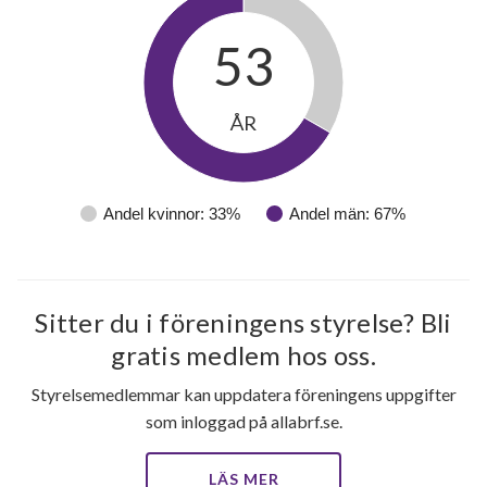
53
ÅR
Andel kvinnor: 33%
Andel män: 67%
Sitter du i föreningens styrelse? Bli
gratis medlem hos oss.
Styrelsemedlemmar kan uppdatera föreningens uppgifter
som inloggad på allabrf.se.
LÄS MER