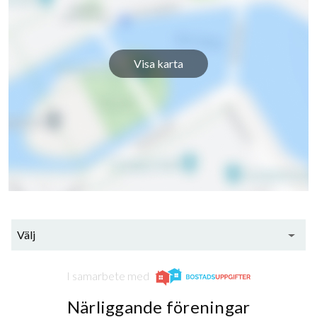
Visa karta
Välj
I samarbete med
Närliggande föreningar