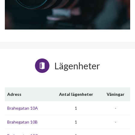
Lägenheter
Adress
Antal lägenheter
Våningar
Brahegatan 10A
1
-
Brahegatan 10B
1
-