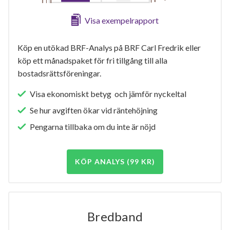
Visa exempelrapport
Köp en utökad BRF-Analys på BRF Carl Fredrik eller
köp ett månadspaket för fri tillgång till alla
bostadsrättsföreningar.
Visa ekonomiskt betyg och jämför nyckeltal
Se hur avgiften ökar vid räntehöjning
Pengarna tillbaka om du inte är nöjd
KÖP ANALYS (99 KR)
Bredband