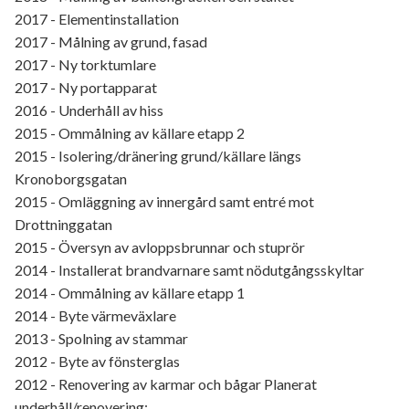
2017 - Elementinstallation
2017 - Målning av grund, fasad
2017 - Ny torktumlare
2017 - Ny portapparat
2016 - Underhåll av hiss
2015 - Ommålning av källare etapp 2
2015 - Isolering/dränering grund/källare längs
Kronoborgsgatan
2015 - Omläggning av innergård samt entré mot
Drottninggatan
2015 - Översyn av avloppsbrunnar och stuprör
2014 - Installerat brandvarnare samt nödutgångsskyltar
2014 - Ommålning av källare etapp 1
2014 - Byte värmeväxlare
2013 - Spolning av stammar
2012 - Byte av fönsterglas
2012 - Renovering av karmar och bågar Planerat
underhåll/renovering: