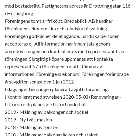
med bostadsrätt. Fastighetens adress är Drottninggatan 116
i Helsingborg.
Föreningens tomt är friköpt. Bredablick AB handhar
föreningens ekonomiska och tekniska förvaltning.
Föreningen godkänner delat ägande. Juridiska personer
accepteras ej. All information har inhämtats genom
årsredovisningen och kontrollerats med representant från
föreningen. Slutgiltig köpare uppmanas att kontakta
representant från föreningen för att stämma av
informationen. Föreningens ekonomi Föreningen förändrade
årsavgiften senast den 1 jan 2012.
I dagsläget finns ingen planerad avgiftsförändring.
(Kontrollerat med styrelsen 2020-05-08) Renoveringar -
Utförda och planerade Utfört underhåll:
2019 - Målning av balkonger och sockel
2019 - Ny tvättmaskin
2018 - Målning av fönster
2018 - Målning av balkongräcken och staket