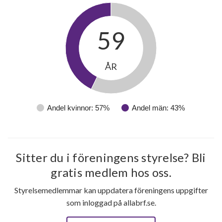
59
ÅR
Andel kvinnor: 57%
Andel män: 43%
Sitter du i föreningens styrelse? Bli
gratis medlem hos oss.
17
Styrelsemedlemmar kan uppdatera föreningens uppgifter
som inloggad på allabrf.se.
lägenheter