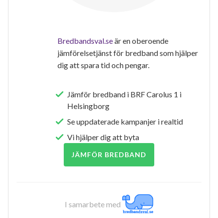
Bredbandsval.se
är en oberoende
jämförelsetjänst för bredband som hjälper
dig att spara tid och pengar.
Jämför bredband i BRF Carolus 1 i
Helsingborg
Se uppdaterade kampanjer i realtid
Vi hjälper dig att byta
JÄMFÖR BREDBAND
I samarbete med