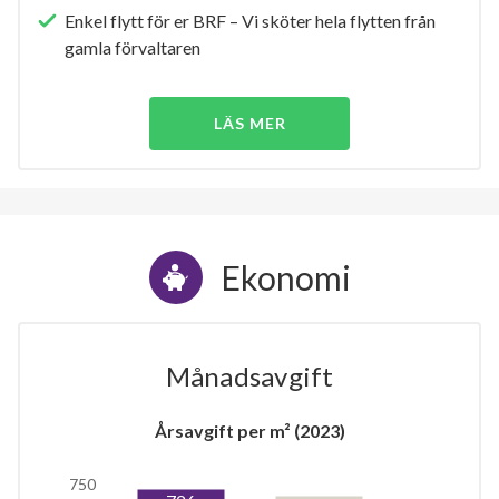
Enkel flytt för er BRF – Vi sköter hela flytten från
gamla förvaltaren
LÄS MER
Ekonomi
Månadsavgift
Årsavgift per m² (2023)
750