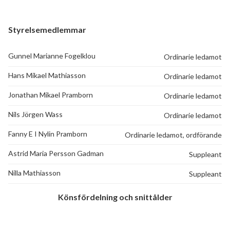
Styrelsemedlemmar
Gunnel Marianne Fogelklou
Ordinarie ledamot
Hans Mikael Mathiasson
Ordinarie ledamot
Jonathan Mikael Pramborn
Ordinarie ledamot
Nils Jörgen Wass
Ordinarie ledamot
Fanny E I Nylin Pramborn
Ordinarie ledamot, ordförande
Astrid Maria Persson Gadman
Suppleant
Nilla Mathiasson
Suppleant
Könsfördelning och snittålder