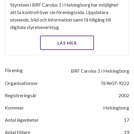
Styrelsen i BRF Carolus 1 i Helsingborg har möjlighet
att ta kontroll över sin föreningssida. Uppdatera
utseende, bild och information samt få tillgång till
digitala styrelseverktyg
LÄS MER
Förening
BRF Carolus 1 i Helsingborg
Organisationsnr
769607-9222
Registreringsår
2002
Kommun
Helsingborg
Antal lägenheter
17
Antal följare
19