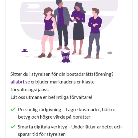
Sitter du i styrelsen för din bostadsrättsförening?
allabrf.se
erbjuder marknadens enklaste
förvaltningstjänst.
Låt oss utmana er befintliga förvaltare!
Personlig rådgivning – Lägre kostnader, bättre
betyg och högre värde på borätter
Smarta digitala verktyg - Underlättar arbetet och
sparar tid för styrelsen