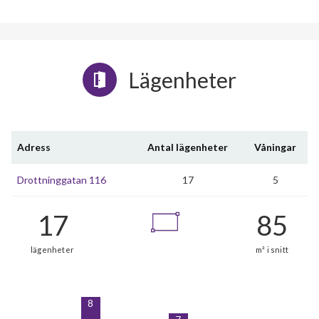
Lägenheter
Adress
Antal lägenheter
Våningar
Drottninggatan 116
17
5
8