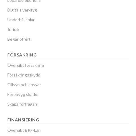
Löpande ekonomi
Digitala verktyg
Underhållsplan
Juridik
Begär offert
FÖRSÄKRING
Översikt försäkring
Försäkringsskydd
Tillsyn och ansvar
Förebygg skador
Skapa förfrågan
FINANSIERING
Översikt BRF-Lån