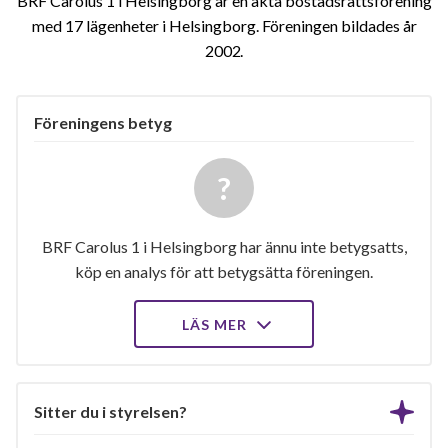
BRF Carolus 1 i Helsingborg är en äkta bostadsrättsförening
med 17 lägenheter i Helsingborg. Föreningen bildades år
2002
Föreningens betyg
BRF Carolus 1 i Helsingborg har ännu inte betygsatts,
köp en analys för att betygsätta föreningen.
LÄS MER
Sitter du i styrelsen?