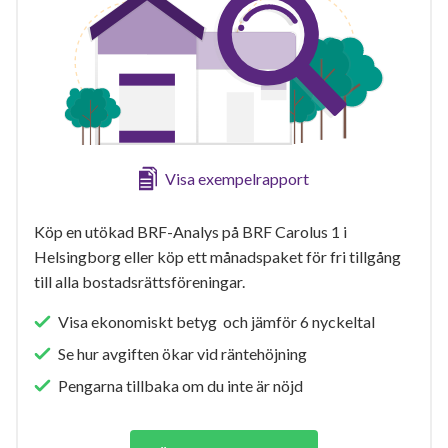
Visa exempelrapport
Köp en utökad BRF-Analys på BRF Carolus 1 i
Helsingborg eller köp ett månadspaket för fri tillgång
till alla bostadsrättsföreningar.
Visa ekonomiskt betyg och jämför 6 nyckeltal
Se hur avgiften ökar vid räntehöjning
Pengarna tillbaka om du inte är nöjd