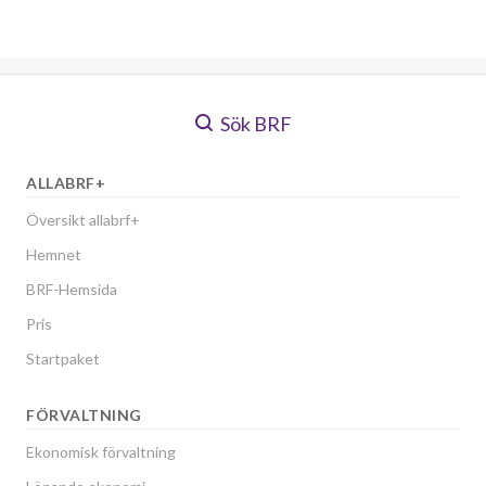
Sök BRF
ALLABRF+
Översikt allabrf+
Hemnet
BRF-Hemsida
Pris
Startpaket
FÖRVALTNING
Ekonomisk förvaltning