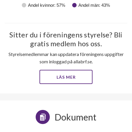
Andel kvinnor: 57%
Andel män: 43%
Sitter du i föreningens styrelse? Bli
gratis medlem hos oss.
Styrelsemedlemmar kan uppdatera föreningens uppgifter
som inloggad på allabrf.se.
LÄS MER
Dokument