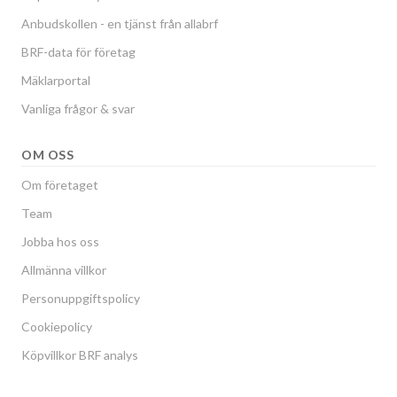
Anbudskollen - en tjänst från allabrf
BRF-data för företag
Mäklarportal
Vanliga frågor & svar
OM OSS
Om företaget
Team
Jobba hos oss
Allmänna villkor
Personuppgiftspolicy
Cookiepolicy
Köpvillkor BRF analys