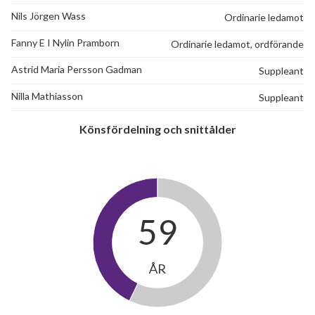
Nils Jörgen Wass
Ordinarie ledamot
Fanny E I Nylin Pramborn
Ordinarie ledamot, ordförande
Astrid Maria Persson Gadman
Suppleant
Nilla Mathiasson
Suppleant
Könsfördelning och snittålder
59
ÅR