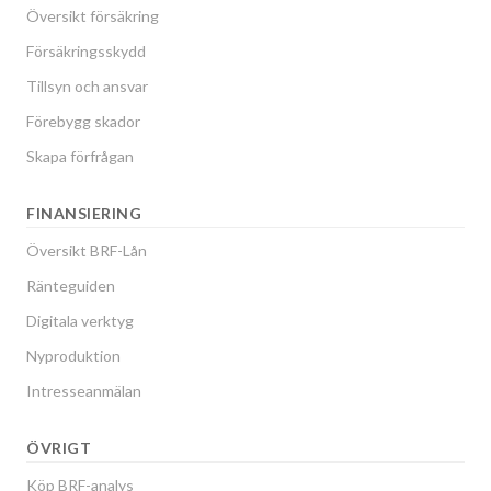
Översikt försäkring
Försäkringsskydd
Tillsyn och ansvar
Förebygg skador
Skapa förfrågan
FINANSIERING
Översikt BRF-Lån
Ränteguiden
Digitala verktyg
Nyproduktion
Intresseanmälan
ÖVRIGT
Köp BRF-analys