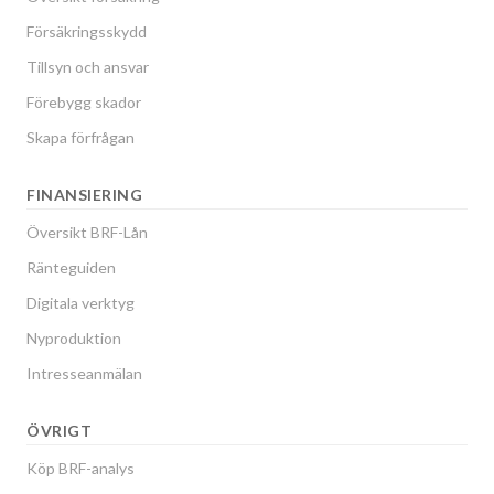
Försäkringsskydd
Tillsyn och ansvar
Förebygg skador
Skapa förfrågan
FINANSIERING
Översikt BRF-Lån
Ränteguiden
Digitala verktyg
Nyproduktion
Intresseanmälan
ÖVRIGT
Köp BRF-analys