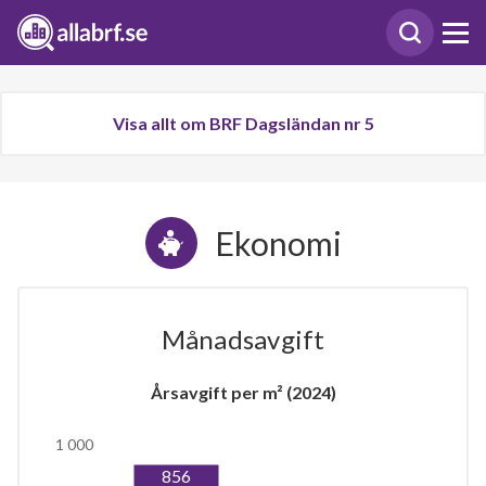
Visa allt om BRF Dagsländan nr 5
Ekonomi
Månadsavgift
Årsavgift per m² (2024)
1 000
856