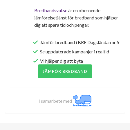
Bredbandsval.se
är en oberoende
jämförelsetjänst för bredband som hjälper
dig att spara tid och pengar.
Jämför bredband i BRF Dagsländan nr 5
Se uppdaterade kampanjer i realtid
Vi hjälper dig att byta
JÄMFÖR BREDBAND
I samarbete med