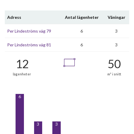
Adress
Antal lägenheter
Våningar
Per Lindeströms väg 79
6
3
Per Lindeströms väg 81
6
3
6
3
3