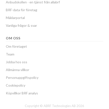
Anbudskollen - en tjänst från allabrf
BRF-data för företag
Mäklarportal
Vanliga frågor & svar
OM OSS
Om företaget
Team
Jobba hos oss
Allmänna villkor
Personuppgiftspolicy
Cookiepolicy
Köpvillkor BRF analys
Copyright © ABRF Technologies AB 2026