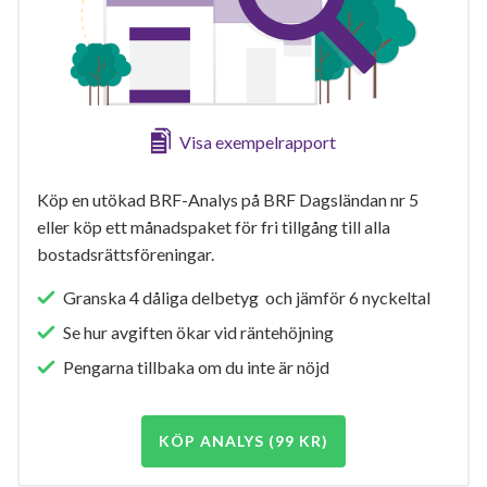
Visa exempelrapport
Köp en utökad BRF-Analys på BRF Dagsländan nr 5
eller köp ett månadspaket för fri tillgång till alla
bostadsrättsföreningar.
Granska 4 dåliga delbetyg och jämför 6 nyckeltal
Se hur avgiften ökar vid räntehöjning
Pengarna tillbaka om du inte är nöjd
KÖP ANALYS (99 KR)