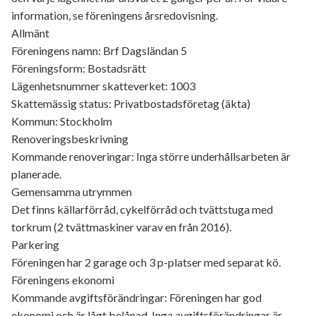
information, se föreningens årsredovisning.
Allmänt
Föreningens namn: Brf Dagsländan 5
Föreningsform: Bostadsrätt
Lägenhetsnummer skatteverket: 1003
Skattemässig status: Privatbostadsföretag (äkta)
Kommun: Stockholm
Renoveringsbeskrivning
Kommande renoveringar: Inga större underhållsarbeten är
planerade.
Gemensamma utrymmen
Det finns källarförråd, cykelförråd och tvättstuga med
torkrum (2 tvättmaskiner varav en från 2016).
Parkering
Föreningen har 2 garage och 3 p-platser med separat kö.
Föreningens ekonomi
Kommande avgiftsförändringar: Föreningen har god
ekonomi och är lågt belånad. Inga avgiftsförändringar är