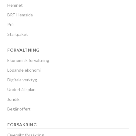
Hemnet
BRF-Hemsida
Pris
Startpaket
FÖRVALTNING
Ekonomisk förvaltning
Löpande ekonomi
Digitala verktyg
Underhållsplan
Juridik
Begär offert
FÖRSÄKRING
Översikt försäkring