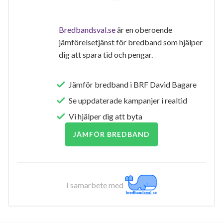
Bredbandsval.se
är en oberoende
jämförelsetjänst för bredband som hjälper
dig att spara tid och pengar.
Jämför bredband i BRF David Bagare
Se uppdaterade kampanjer i realtid
Vi hjälper dig att byta
JÄMFÖR BREDBAND
I samarbete med