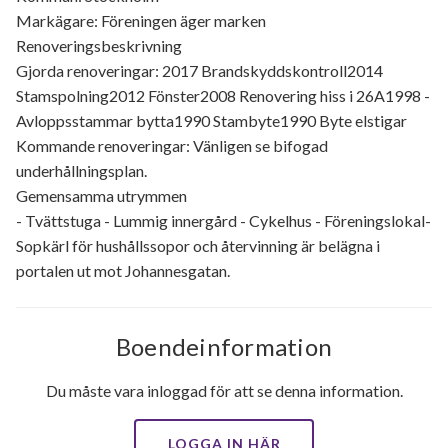
Markägare: Föreningen äger marken
Renoveringsbeskrivning
Gjorda renoveringar: 2017 Brandskyddskontroll2014
Stamspolning2012 Fönster2008 Renovering hiss i 26A1998 -
Avloppsstammar bytta1990 Stambyte1990 Byte elstigar
Kommande renoveringar: Vänligen se bifogad
underhållningsplan.
Gemensamma utrymmen
- Tvättstuga - Lummig innergård - Cykelhus - Föreningslokal-
Sopkärl för hushållssopor och återvinning är belägna i
portalen ut mot Johannesgatan.
Boendeinformation
Du måste vara inloggad för att se denna information.
LOGGA IN HÄR