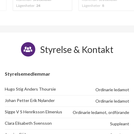
Lägenheter
8
Lägenheter
8
Styrelse & Kontakt
Styrelsemedlemmar
26
Hugo Stig Anders Thoursie
Ordinarie ledamot
Johan Petter Erik Nylander
Ordinarie ledamot
lägenheter
Sigge V S Henriksson Elmenius
Ordinarie ledamot, ordförande
Clara Elisabeth Svensson
Suppleant