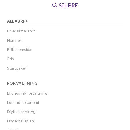
Sök BRF
ALLABRF+
Översikt allabrf+
Hemnet
BRF-Hemsida
Pris
Startpaket
FÖRVALTNING
Ekonomisk förvaltning
Löpande ekonomi
Digitala verktyg
Underhållsplan