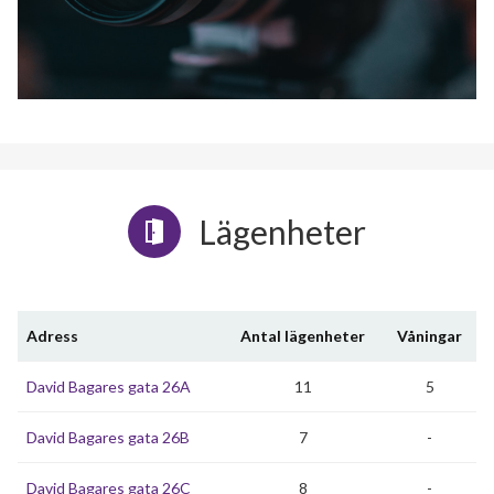
Lägenheter
Adress
Antal lägenheter
Våningar
David Bagares gata 26A
11
5
David Bagares gata 26B
7
-
David Bagares gata 26C
8
-