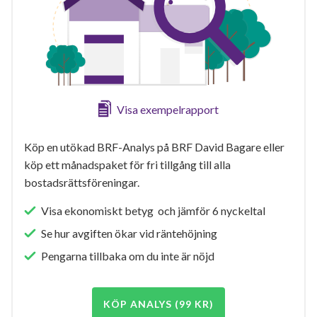
Visa exempelrapport
Köp en utökad BRF-Analys på BRF David Bagare eller
köp ett månadspaket för fri tillgång till alla
bostadsrättsföreningar.
Visa ekonomiskt betyg och jämför 6 nyckeltal
Se hur avgiften ökar vid räntehöjning
Pengarna tillbaka om du inte är nöjd
KÖP ANALYS (99 KR)