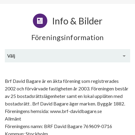
Info & Bilder
Föreningsinformation
Välj
Generell information
Brf David Bagare är en äkta förening som registrerades
2002 och förvärvade fastigheten år 2003. Föreningen består
av 25 bostadsrättslägenheter samt en lokal upplåten med
bostadsrätt . Brf David Bagare äger marken. Byggår 1882.
Föreningens hemsida: www.brf-davidbagare.se
Allmänt
Föreningens namn: BRF David Bagare 769609-0716
Kommun: Stockholm