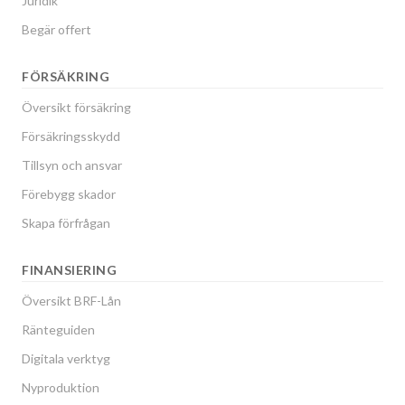
Juridik
Begär offert
FÖRSÄKRING
Översikt försäkring
Försäkringsskydd
Tillsyn och ansvar
Förebygg skador
Skapa förfrågan
FINANSIERING
Översikt BRF-Lån
Ränteguiden
Digitala verktyg
Nyproduktion