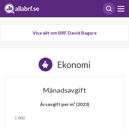
Visa allt om BRF David Bagare
Ekonomi
Månadsavgift
Årsavgift per m² (2023)
1 000