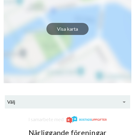
Visa karta
Välj
I samarbete med
Närliggande föreningar