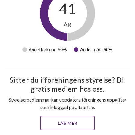
41
ÅR
Andel kvinnor: 50%
Andel män: 50%
Sitter du i föreningens styrelse? Bli
gratis medlem hos oss.
Styrelsemedlemmar kan uppdatera föreningens uppgifter
som inloggad på allabrf.se.
LÄS MER