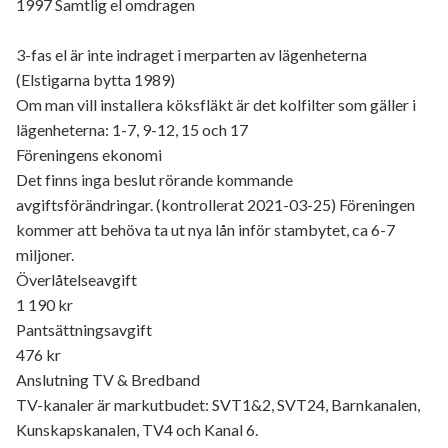
1997 Samtlig el omdragen
3-fas el är inte indraget i merparten av lägenheterna
(Elstigarna bytta 1989)
Om man vill installera köksfläkt är det kolfilter som gäller i
lägenheterna: 1-7, 9-12, 15 och 17
Föreningens ekonomi
Det finns inga beslut rörande kommande
avgiftsförändringar. (kontrollerat 2021-03-25) Föreningen
kommer att behöva ta ut nya lån inför stambytet, ca 6-7
miljoner.
Överlåtelseavgift
1 190 kr
Pantsättningsavgift
476 kr
Anslutning TV & Bredband
TV-kanaler är markutbudet: SVT1&2, SVT24, Barnkanalen,
Kunskapskanalen, TV4 och Kanal 6.