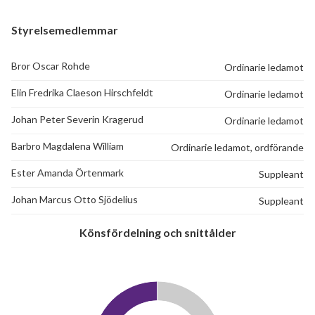
Styrelsemedlemmar
Bror Oscar Rohde
Ordinarie ledamot
Elin Fredrika Claeson Hirschfeldt
Ordinarie ledamot
Johan Peter Severin Kragerud
Ordinarie ledamot
Barbro Magdalena William
Ordinarie ledamot, ordförande
Ester Amanda Örtenmark
Suppleant
Johan Marcus Otto Sjödelius
Suppleant
Könsfördelning och snittålder