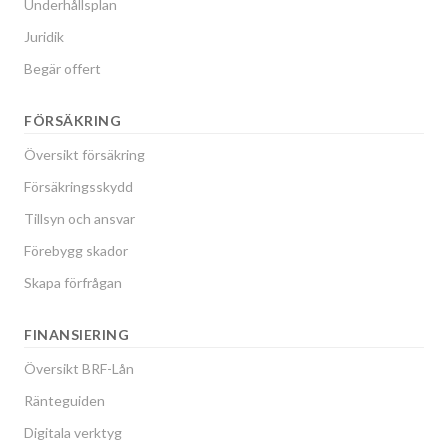
Underhållsplan
Juridik
Begär offert
FÖRSÄKRING
Översikt försäkring
Försäkringsskydd
Tillsyn och ansvar
Förebygg skador
Skapa förfrågan
FINANSIERING
Översikt BRF-Lån
Ränteguiden
Digitala verktyg