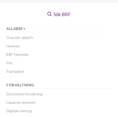
Sök BRF
ALLABRF+
Översikt allabrf+
Hemnet
BRF-Hemsida
Pris
Startpaket
FÖRVALTNING
Ekonomisk förvaltning
Löpande ekonomi
Digitala verktyg