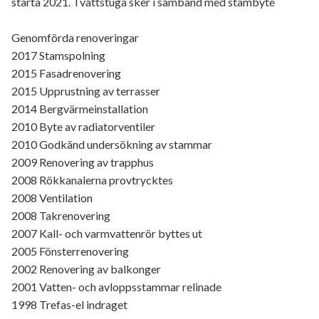
starta 2021. Tvättstuga sker i samband med stambyte
Genomförda renoveringar
2017 Stamspolning
2015 Fasadrenovering
2015 Upprustning av terrasser
2014 Bergvärmeinstallation
2010 Byte av radiatorventiler
2010 Godkänd undersökning av stammar
2009 Renovering av trapphus
2008 Rökkanalerna provtrycktes
2008 Ventilation
2008 Takrenovering
2007 Kall- och varmvattenrör byttes ut
2005 Fönsterrenovering
2002 Renovering av balkonger
2001 Vatten- och avloppsstammar relinade
1998 Trefas-el indraget