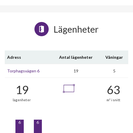
Lägenheter
Adress
Antal lägenheter
Våningar
Torphagsvägen 6
19
5
6
6