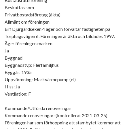
Bostadsrättsförening
Beskattas som
Privatbostadsföretag (äkta)
Allmänt om föreningen
Brf Djurgårdseken 4 äger och förvaltar fastigheten på
Torphagsvägen 6. Föreningen är äkta och bildades 1997.
Äger föreningen marken
Ja
Byggnad
Byggnadstyp: Flerfamiljhus
Byggår: 1935
Uppvärmning: Markvärmepump (el)
Hiss: Ja
Ventilation: F
Kommande/Utförda renoveringar
Kommande renoveringar: (kontrollerat 2021-03-25)
Föreningen har som förhoppning att stambytet kommer att