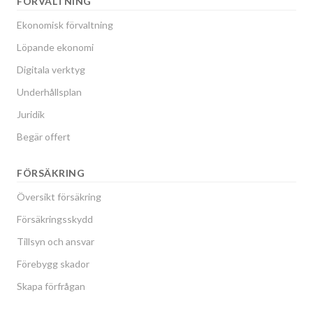
FÖRVALTNING
Ekonomisk förvaltning
Löpande ekonomi
Digitala verktyg
Underhållsplan
Juridik
Begär offert
FÖRSÄKRING
Översikt försäkring
Försäkringsskydd
Tillsyn och ansvar
Förebygg skador
Skapa förfrågan