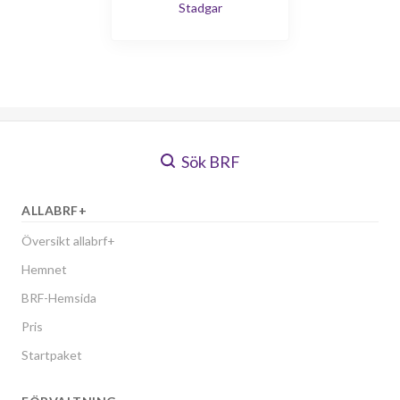
Stadgar
Sök BRF
ALLABRF+
Översikt allabrf+
Hemnet
BRF-Hemsida
Pris
Startpaket