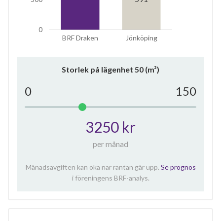
0
BRF Draken
Jönköping
Storlek på lägenhet
50
(m²)
0
150
3250 kr
per månad
Månadsavgiften kan öka när räntan går upp.
Se prognos
i föreningens BRF-analys.