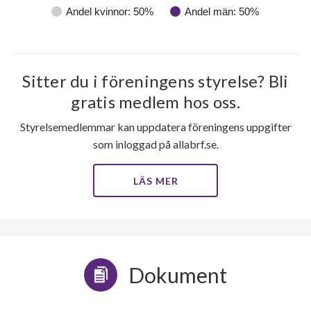
Andel kvinnor: 50%
Andel män: 50%
Sitter du i föreningens styrelse? Bli
gratis medlem hos oss.
Styrelsemedlemmar kan uppdatera föreningens uppgifter
som inloggad på allabrf.se.
LÄS MER
32
lägenheter
Dokument