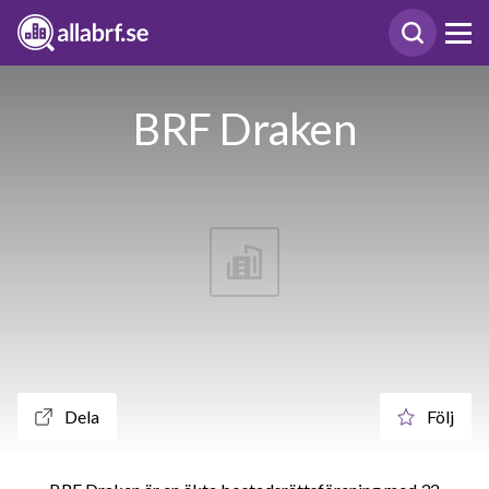
BRF Draken
Dela
Följ