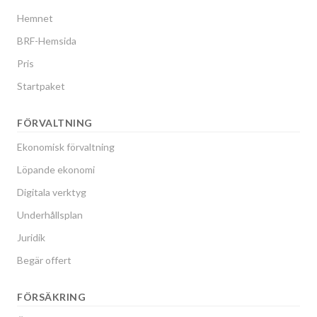
Hemnet
BRF-Hemsida
Pris
Startpaket
FÖRVALTNING
Ekonomisk förvaltning
Löpande ekonomi
Digitala verktyg
Underhållsplan
Juridik
Begär offert
FÖRSÄKRING