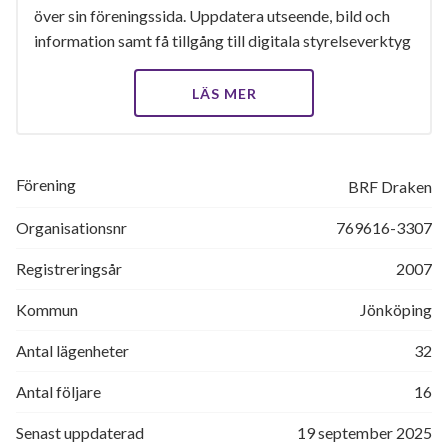
över sin föreningssida. Uppdatera utseende, bild och
information samt få tillgång till digitala styrelseverktyg
LÄS MER
Förening
BRF Draken
Organisationsnr
769616-3307
Registreringsår
2007
Kommun
Jönköping
Antal lägenheter
32
Antal följare
16
Senast uppdaterad
19 september 2025