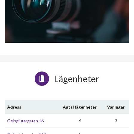
Lägenheter
Adress
Antal lägenheter
Våningar
Gelbgjutargatan 16
6
3