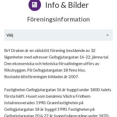
Info & Bilder
Föreningsinformation
Välj
Generell information
Brf Draken är en välskött förening bestående av 32
lägenheter med adresser Gelbgjutargatan 16-22, jämna tal.
Den ekonomiska och tekniska förvaltningen utförs av
Riksbyggen. På Gelbgjutargatan 18 finns hiss.
Bostadsrättsföreningen bildades år 2007.
Fastigheten Gelbgjutargatan 16 är byggd under 1800-talets
första hälft. Huset som benämns Västra Fridhem
totalrenoverades 1990. Grannfastigheten på
Gelbgjutargatan 18 är byggd 1990. Fastigheten på
Gelbgjutargatan 20 & 22 är byggd någon gång under 1870-