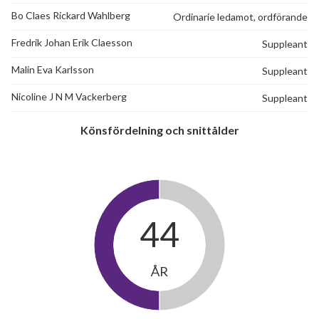
Bo Claes Rickard Wahlberg
Ordinarie ledamot, ordförande
Fredrik Johan Erik Claesson
Suppleant
Malin Eva Karlsson
Suppleant
Nicoline J N M Vackerberg
Suppleant
Könsfördelning och snittålder
44
ÅR