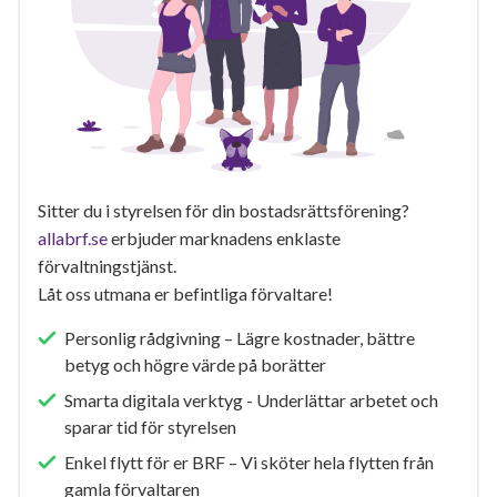
Sitter du i styrelsen för din bostadsrättsförening?
allabrf.se
erbjuder marknadens enklaste
förvaltningstjänst.
Låt oss utmana er befintliga förvaltare!
Personlig rådgivning – Lägre kostnader, bättre
betyg och högre värde på borätter
Smarta digitala verktyg - Underlättar arbetet och
sparar tid för styrelsen
Enkel flytt för er BRF – Vi sköter hela flytten från
gamla förvaltaren