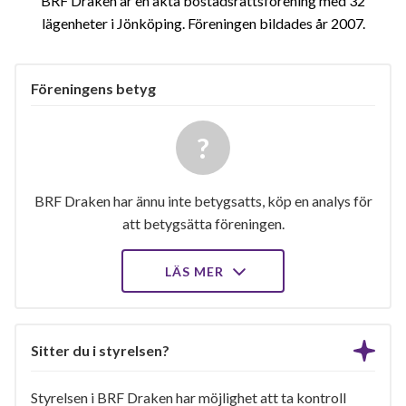
BRF Draken är en äkta bostadsrättsförening med 32
lägenheter i Jönköping. Föreningen bildades år 2007
Föreningens betyg
BRF Draken har ännu inte betygsatts, köp en analys för
att betygsätta föreningen.
LÄS MER
Sitter du i styrelsen?
Styrelsen i BRF Draken har möjlighet att ta kontroll