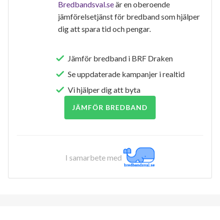
Bredbandsval.se
är en oberoende
jämförelsetjänst för bredband som hjälper
dig att spara tid och pengar.
Jämför bredband i BRF Draken
Se uppdaterade kampanjer i realtid
Vi hjälper dig att byta
JÄMFÖR BREDBAND
I samarbete med