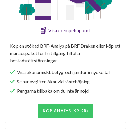
Visa exempelrapport
Köp en utökad BRF-Analys på BRF Draken eller köp ett
månadspaket för fri tillgång till alla
bostadsrättsföreningar.
Visa ekonomiskt betyg och jämför 6 nyckeltal
Se hur avgiften ökar vid räntehöjning
Pengarna tillbaka om du inte är nöjd
KÖP ANALYS (99 KR)