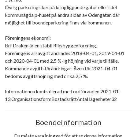
Övrig parkering sker på kringliggande gator eller i det
kommunägda p-huset på andra sidan av Odengatan där
möjlighet till boendeparkering finns via kommunen.
Föreningens ekonomi:
Brf Draken är en stabil Riksbyggenförening.
Föreningens årsavgift ändrades 2018-04-01, 2019-04-01
och 2020-04-01 med 2,5 %-ig höjning vid varje tillfälle.
Kommande avgiftsförändringar: Även för 2021-04-01
bedöms avgiftshöjning med cirka 2,5 %.
Informationen kontrollerad med ordföranden 2021-01-
13.OrganisationsformBostadsrättAntal lägenheter32
Boendeinformation
Du måste vara inloggad för att se denna information.