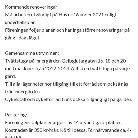
Kommande renoveringar:
Målarbeten utvändigt på Hus nr 16 under 2021 enligt
underhållsplan.
Föreningen följer planen och har inga större renoveringar på
gång i dagsläget.
Gemensamma utrymmen:
Tvättstuga på innergården Gelbgjutargatan 16, 18 och 20
med maskiner från 2012-2013. Alltså en tvättstuga på varje
gård.
Till alla lägenheter hör tillgång till ett förråd som också nås
från innergården.
Cykelställ och cykelförråd finns också tillgängligt på gården.
Parkering:
Föreningens bilplatser utgörs av 14 utvändiga p-platser.
Kostnaden är 350 kr/mån. Kö till dessa. För närvarande ca. 4-
5 st i kö.