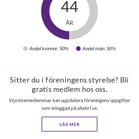
44
ÅR
Andel kvinnor: 50%
Andel män: 50%
Sitter du i föreningens styrelse? Bli
gratis medlem hos oss.
Styrelsemedlemmar kan uppdatera föreningens uppgifter
som inloggad på allabrf.se.
LÄS MER