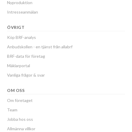
Nyproduktion
Intresseanmälan
ÖVRIGT
Köp BRF-analys
Anbudskollen - en tjänst från allabrf
BRF-data för företag
Mäklarportal
Vanliga frågor & svar
OM OSS
Om företaget
Team
Jobba hos oss
Allmänna villkor