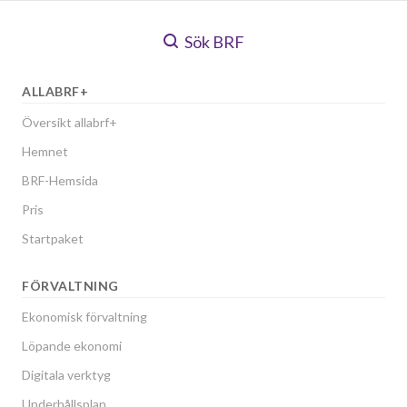
Sök BRF
ALLABRF+
Översikt allabrf+
Hemnet
BRF-Hemsida
Pris
Startpaket
FÖRVALTNING
Ekonomisk förvaltning
Löpande ekonomi
Digitala verktyg
Underhållsplan