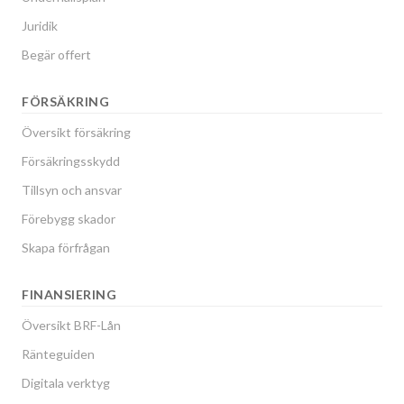
Juridik
Begär offert
FÖRSÄKRING
Översikt försäkring
Försäkringsskydd
Tillsyn och ansvar
Förebygg skador
Skapa förfrågan
FINANSIERING
Översikt BRF-Lån
Ränteguiden
Digitala verktyg