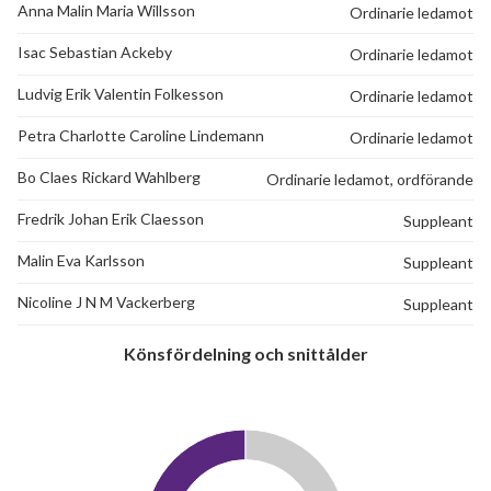
Anna Malin Maria Willsson
Ordinarie ledamot
Isac Sebastian Ackeby
Ordinarie ledamot
Ludvig Erik Valentin Folkesson
Ordinarie ledamot
Petra Charlotte Caroline Lindemann
Ordinarie ledamot
Bo Claes Rickard Wahlberg
Ordinarie ledamot, ordförande
Fredrik Johan Erik Claesson
Suppleant
Malin Eva Karlsson
Suppleant
Nicoline J N M Vackerberg
Suppleant
Könsfördelning och snittålder