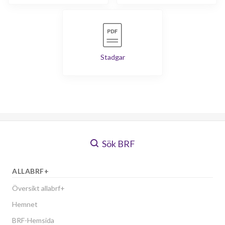
Stadgar
Sök BRF
ALLABRF+
Översikt allabrf+
Hemnet
BRF-Hemsida