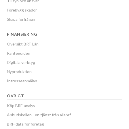
Tillsyn och ansvar
Förebygg skador
Skapa förfrågan
FINANSIERING
Översikt BRF-Lån
Ränteguiden
Digitala verktyg
Nyproduktion
Intresseanmälan
ÖVRIGT
Köp BRF-analys
Anbudskollen - en tjänst från allabrf
BRF-data för företag