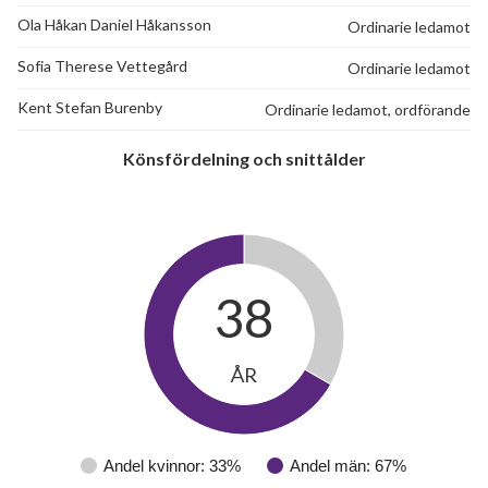
Ola Håkan Daniel Håkansson
Ordinarie ledamot
Sofia Therese Vettegård
Ordinarie ledamot
Kent Stefan Burenby
Ordinarie ledamot, ordförande
Könsfördelning och snittålder
38
ÅR
Andel kvinnor: 33%
Andel män: 67%