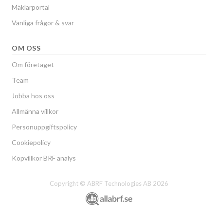
Mäklarportal
Vanliga frågor & svar
OM OSS
Om företaget
Team
Jobba hos oss
Allmänna villkor
Personuppgiftspolicy
Cookiepolicy
Köpvillkor BRF analys
Copyright © ABRF Technologies AB 2026