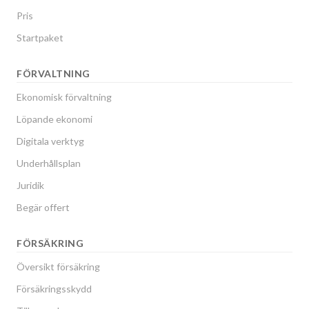
Pris
Startpaket
FÖRVALTNING
Ekonomisk förvaltning
Löpande ekonomi
Digitala verktyg
Underhållsplan
Juridik
Begär offert
FÖRSÄKRING
Översikt försäkring
Försäkringsskydd