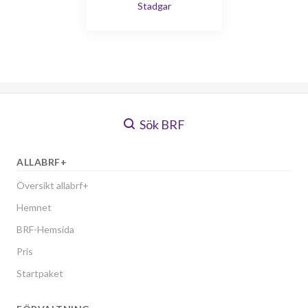
Stadgar
Sök BRF
ALLABRF+
Översikt allabrf+
Hemnet
BRF-Hemsida
Pris
Startpaket