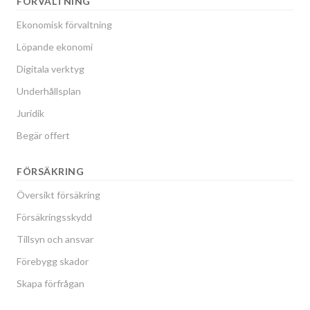
FÖRVALTNING
Ekonomisk förvaltning
Löpande ekonomi
Digitala verktyg
Underhållsplan
Juridik
Begär offert
FÖRSÄKRING
Översikt försäkring
Försäkringsskydd
Tillsyn och ansvar
Förebygg skador
Skapa förfrågan