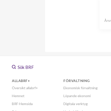
Årsr
Sök BRF
ALLABRF+
FÖRVALTNING
Översikt allabrf+
Ekonomisk förvaltning
Hemnet
Löpande ekonomi
BRF-Hemsida
Digitala verktyg