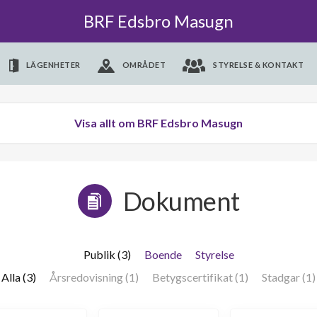
BRF Edsbro Masugn
LÄGENHETER
OMRÅDET
STYRELSE & KONTAKT
Visa allt om BRF Edsbro Masugn
Dokument
Publik (3)
Boende
Styrelse
Alla (3)
Årsredovisning (1)
Betygscertifikat (1)
Stadgar (1)