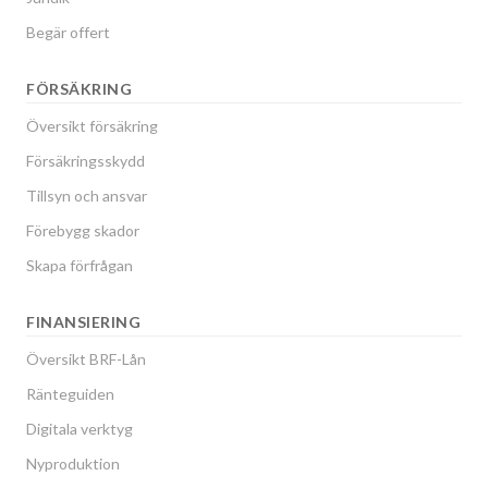
Begär offert
FÖRSÄKRING
Översikt försäkring
Försäkringsskydd
Tillsyn och ansvar
Förebygg skador
Skapa förfrågan
FINANSIERING
Översikt BRF-Lån
Ränteguiden
Digitala verktyg
Nyproduktion