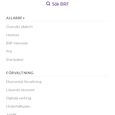
Sök BRF
ALLABRF+
Översikt allabrf+
Hemnet
BRF-Hemsida
Pris
Startpaket
FÖRVALTNING
Ekonomisk förvaltning
Löpande ekonomi
Digitala verktyg
Underhållsplan
Juridik