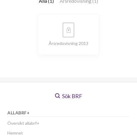
Alla (1)
Årsredovisning (1)
Årsredovisning 2013
Sök BRF
ALLABRF+
Översikt allabrf+
Hemnet