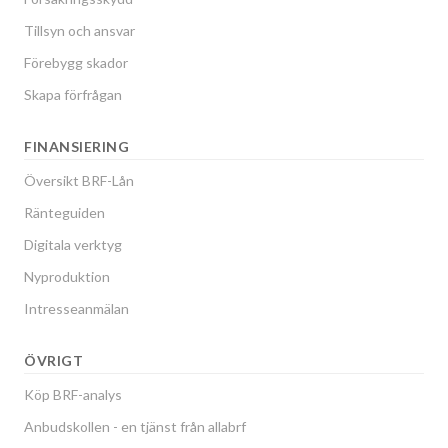
Tillsyn och ansvar
Förebygg skador
Skapa förfrågan
FINANSIERING
Översikt BRF-Lån
Ränteguiden
Digitala verktyg
Nyproduktion
Intresseanmälan
ÖVRIGT
Köp BRF-analys
Anbudskollen - en tjänst från allabrf