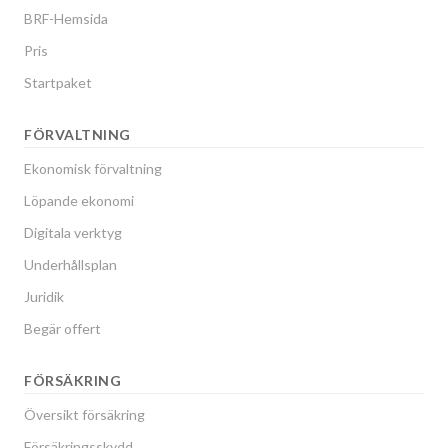
BRF-Hemsida
Pris
Startpaket
FÖRVALTNING
Ekonomisk förvaltning
Löpande ekonomi
Digitala verktyg
Underhållsplan
Juridik
Begär offert
FÖRSÄKRING
Översikt försäkring
Försäkringsskydd