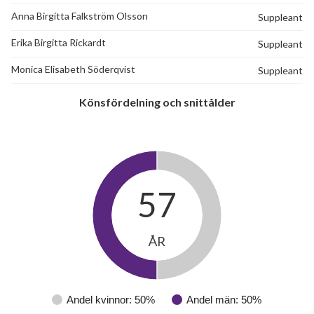
Anna Birgitta Falkström Olsson
Suppleant
Erika Birgitta Rickardt
Suppleant
Monica Elisabeth Söderqvist
Suppleant
Könsfördelning och snittålder
57
ÅR
Andel kvinnor: 50%
Andel män: 50%