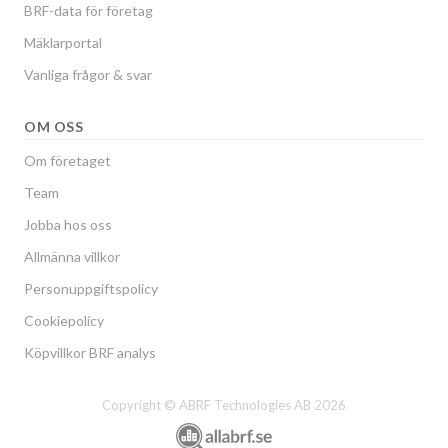
BRF-data för företag
Mäklarportal
Vanliga frågor & svar
OM OSS
Om företaget
Team
Jobba hos oss
Allmänna villkor
Personuppgiftspolicy
Cookiepolicy
Köpvillkor BRF analys
Copyright © ABRF Technologies AB 2026