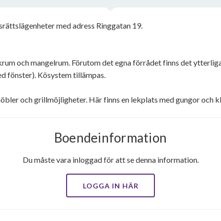
srättslägenheter med adress Ringgatan 19.
rkrum och mangelrum. Förutom det egna förrådet finns det ytterligar
d fönster). Kösystem tillämpas.
ler och grillmöjligheter. Här finns en lekplats med gungor och kl
Boendeinformation
Du måste vara inloggad för att se denna information.
LOGGA IN HÄR