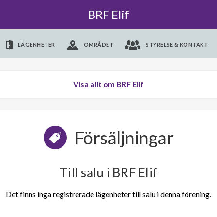
BRF Elif
LÄGENHETER
OMRÅDET
STYRELSE & KONTAKT
Visa allt om BRF Elif
Försäljningar
Till salu i BRF Elif
Det finns inga registrerade lägenheter till salu i denna förening.