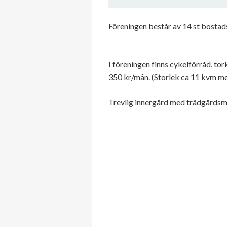
Föreningen består av 14 st bostad
I föreningen finns cykelförråd, to
350 kr/mån. (Storlek ca 11 kvm me
Trevlig innergård med trädgårdsmöb