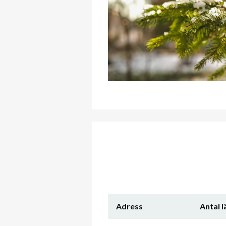
Adress
Antal 