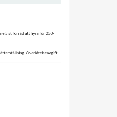
e 5 st förråd att hyra för 250-
ätterställning. Överlåtelseavgift