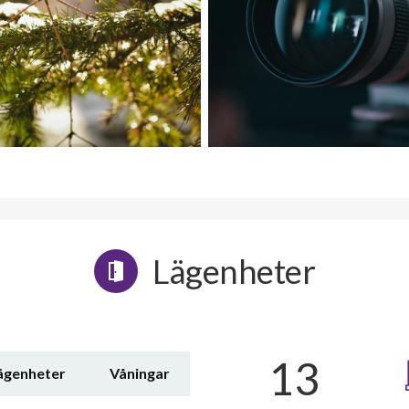
Lägenheter
13
lägenheter
Våningar