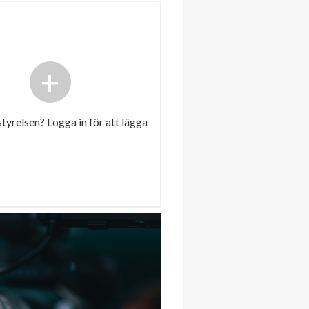
+
 styrelsen? Logga in för att lägga