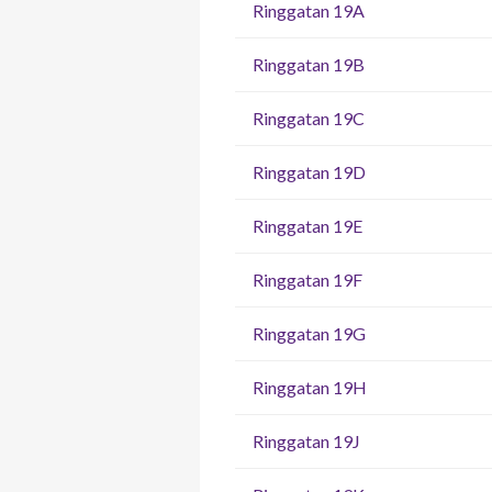
Ringgatan 19A
Ringgatan 19B
Ringgatan 19C
Ringgatan 19D
Ringgatan 19E
Ringgatan 19F
Ringgatan 19G
Ringgatan 19H
Ringgatan 19J