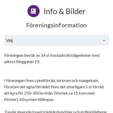
Info & Bilder
Föreningsinformation
Välj
Generell information
Föreningen består av 14 st bostadsrättslägenheter med
adress Ringgatan 19.
I föreningen finns cykelförråd, torkrum och mangelrum.
Förutom det egna förrådet finns det ytterligare 5 st förråd
att hyra för 250-350 kr/mån. (Storlek ca 11 kvm med
fönster). Kösystem tillämpas.
Trevlig innergård med trädgårdsmöbler och grillmöjligheter.