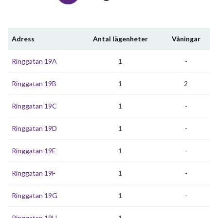
Adress
Antal lägenheter
Våningar
Ringgatan 19A
1
-
Ringgatan 19B
1
2
Ringgatan 19C
1
-
Ringgatan 19D
1
-
Ringgatan 19E
1
-
Ringgatan 19F
1
-
Ringgatan 19G
1
-
Ringgatan 19H
1
-