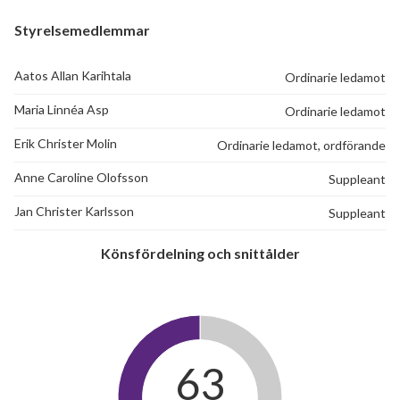
Styrelsemedlemmar
Aatos Allan Karihtala
Ordinarie ledamot
13
Maria Linnéa Asp
Ordinarie ledamot
Erik Christer Molin
Ordinarie ledamot, ordförande
lägenheter
Anne Caroline Olofsson
Suppleant
Jan Christer Karlsson
Suppleant
Könsfördelning och snittålder
63