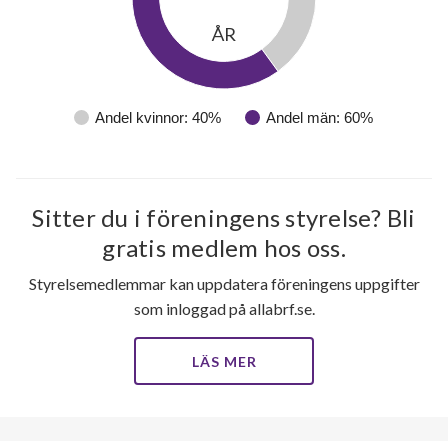
ÅR
Andel kvinnor: 40%
Andel män: 60%
Sitter du i föreningens styrelse? Bli
gratis medlem hos oss.
Styrelsemedlemmar kan uppdatera föreningens uppgifter
som inloggad på allabrf.se.
LÄS MER