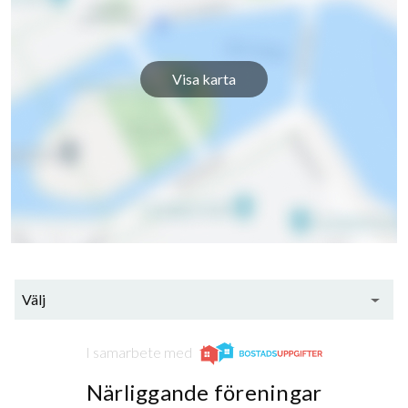
Visa karta
Välj
I samarbete med
Närliggande föreningar