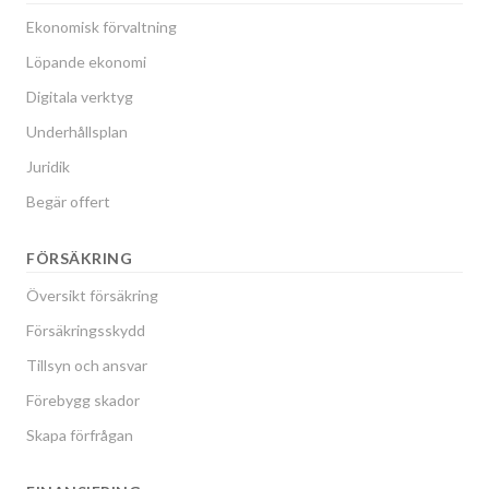
Ekonomisk förvaltning
Löpande ekonomi
Digitala verktyg
Underhållsplan
Juridik
Begär offert
FÖRSÄKRING
Översikt försäkring
Försäkringsskydd
Tillsyn och ansvar
Förebygg skador
Skapa förfrågan