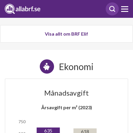
Visa allt om BRF Elif
Ekonomi
Månadsavgift
Årsavgift per m² (2023)
750
635
618