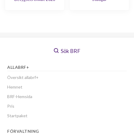
Sök BRF
ALLABRF+
Översikt allabrf+
Hemnet
BRF-Hemsida
Pris
Startpaket
FÖRVALTNING