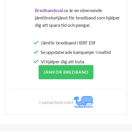
Bredbandsval.se
är en oberoende
jämförelsetjänst för bredband som hjälper
dig att spara tid och pengar.
Jämför bredband i BRF Elif
Se uppdaterade kampanjer i realtid
Vi hjälper dig att byta
JÄMFÖR BREDBAND
I samarbete med