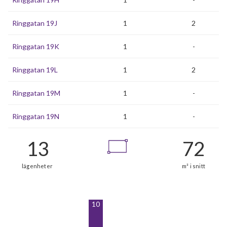
Ringgatan 19J
1
2
Ringgatan 19K
1
-
Ringgatan 19L
1
2
Ringgatan 19M
1
-
Ringgatan 19N
1
-
10