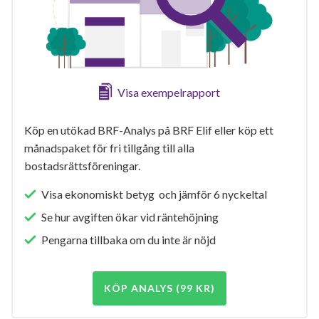
Visa exempelrapport
Köp en utökad BRF-Analys på BRF Elif eller köp ett
månadspaket för fri tillgång till alla
bostadsrättsföreningar.
Visa ekonomiskt betyg och jämför 6 nyckeltal
Se hur avgiften ökar vid räntehöjning
Pengarna tillbaka om du inte är nöjd
KÖP ANALYS (99 KR)