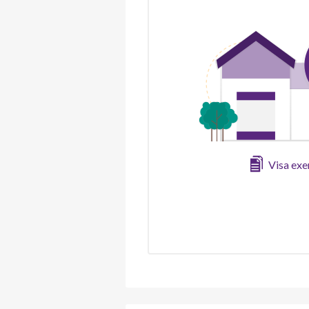
Visa ex