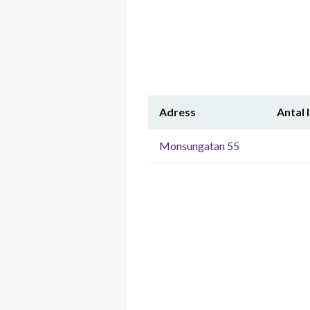
Adress
Antal 
Monsungatan 55