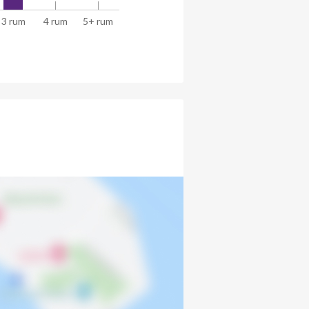
3 rum
4 rum
5+ rum