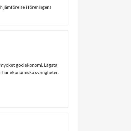
h jämförelse i föreningens
 mycket god ekonomi. Lägsta
n har ekonomiska svårigheter.