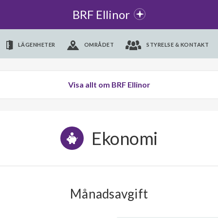
BRF Ellinor
LÄGENHETER
OMRÅDET
STYRELSE & KONTAKT
Visa allt om BRF Ellinor
Ekonomi
Månadsavgift