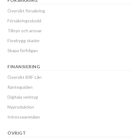
FÖRSÄKRING
Översikt försäkring
Försäkringsskydd
Tillsyn och ansvar
Förebygg skador
Skapa förfrågan
FINANSIERING
Översikt BRF-Lån
Ränteguiden
Digitala verktyg
Nyproduktion
Intresseanmälan
ÖVRIGT