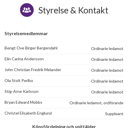
Styrelse & Kontakt
Styrelsemedlemmar
Bengt Ove Birger Bergendahl
Ordinarie ledamot
Elin Carina Andersson
Ordinarie ledamot
John Christian Fredrik Melander
Ordinarie ledamot
Ola Stolt Perlbo
Ordinarie ledamot
Stig-Arne Karlsson
Ordinarie ledamot
Bryan Edward Mobbs
Ordinarie ledamot, ordförande
Christel Elisabeth Englund
Suppleant
Könsfördelning och snittålder