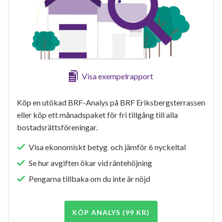
Visa exempelrapport
Köp en utökad BRF-Analys på BRF Eriksbergsterrassen
eller köp ett månadspaket för fri tillgång till alla
bostadsrättsföreningar.
Visa ekonomiskt betyg och jämför 6 nyckeltal
Se hur avgiften ökar vid räntehöjning
Pengarna tillbaka om du inte är nöjd
KÖP ANALYS (99 KR)