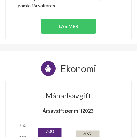
gamla förvaltaren
LÄS MER
Ekonomi
Månadsavgift
Årsavgift per m² (2023)
750
700
652