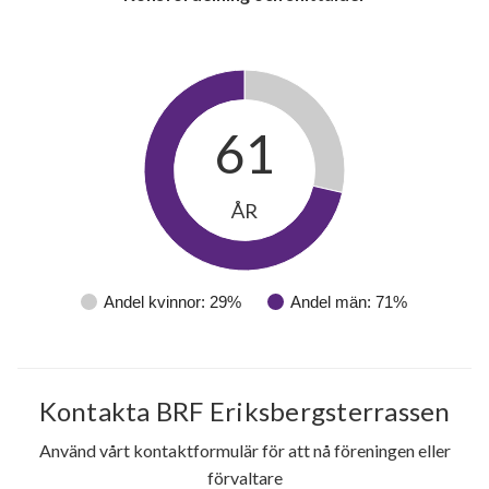
61
ÅR
Andel kvinnor: 29%
Andel män: 71%
Kontakta BRF Eriksbergsterrassen
Använd vårt kontaktformulär för att nå föreningen eller
förvaltare