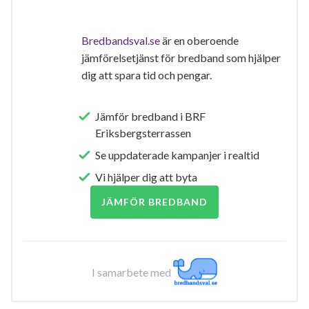
Bredbandsval.se
är en oberoende
jämförelsetjänst för bredband som hjälper
dig att spara tid och pengar.
Jämför bredband i BRF
Eriksbergsterrassen
Se uppdaterade kampanjer i realtid
Vi hjälper dig att byta
JÄMFÖR BREDBAND
I samarbete med