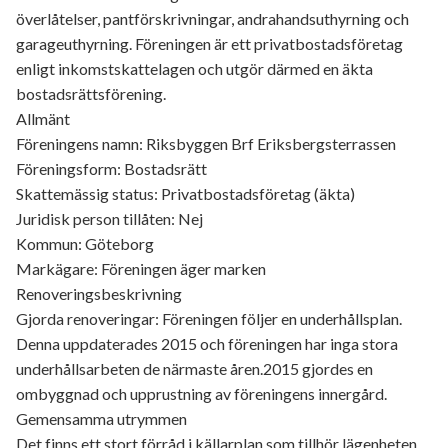
överlåtelser, pantförskrivningar, andrahandsuthyrning och
garageuthyrning. Föreningen är ett privatbostadsföretag
enligt inkomstskattelagen och utgör därmed en äkta
bostadsrättsförening.
Allmänt
Föreningens namn: Riksbyggen Brf Eriksbergsterrassen
Föreningsform: Bostadsrätt
Skattemässig status: Privatbostadsföretag (äkta)
Juridisk person tillåten: Nej
Kommun: Göteborg
Markägare: Föreningen äger marken
Renoveringsbeskrivning
Gjorda renoveringar: Föreningen följer en underhållsplan.
Denna uppdaterades 2015 och föreningen har inga stora
underhållsarbeten de närmaste åren.2015 gjordes en
ombyggnad och upprustning av föreningens innergård.
Gemensamma utrymmen
Det finns ett stort förråd i källarplan som tillhör lägenheten.