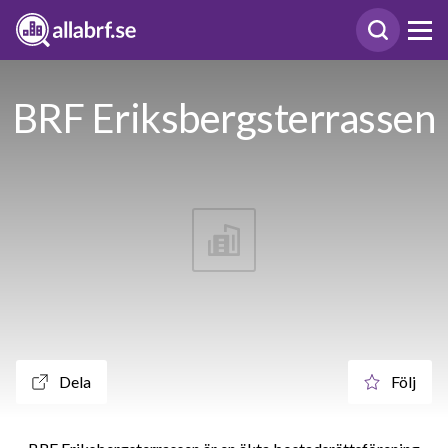
BRF Eriksbergsterrassen
Dela
Följ