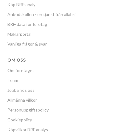
Köp BRF-analys
Anbudskollen - en tjänst från allabrf
BRF-data för företag
Mäklarportal
Vanliga frågor & svar
OM OSS
Om företaget
Team
Jobba hos oss
Allmänna villkor
Personuppgiftspolicy
Cookiepolicy
Köpvillkor BRF analys