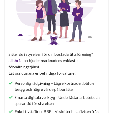
Sitter du i styrelsen för din bostadsrättsförening?
allabrf.se
erbjuder marknadens enklaste
förvaltningstjänst.
Låt oss utmana er befintliga förvaltare!
Personlig rådgivning – Lägre kostnader, bättre
betyg och högre värde på borätter
Smarta digitala verktyg - Underlättar arbetet och
sparar tid för styrelsen
Enkel flytt för er BRF – Vi sköter hela flytten från