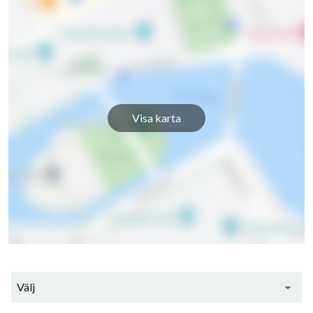
Visa karta
Välj