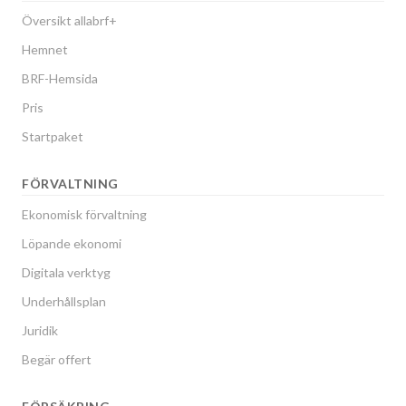
Översikt allabrf+
Hemnet
BRF-Hemsida
Pris
Startpaket
FÖRVALTNING
Ekonomisk förvaltning
Löpande ekonomi
Digitala verktyg
Underhållsplan
Juridik
Begär offert