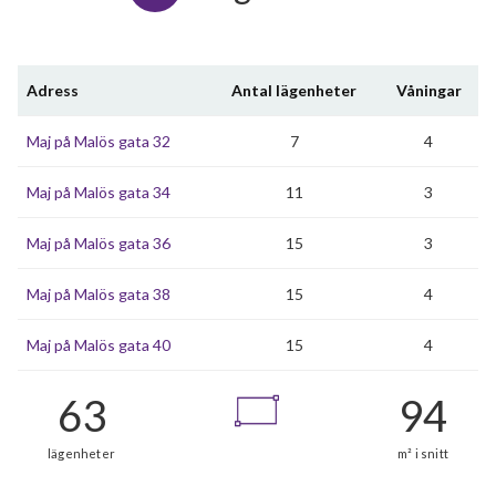
Adress
Antal lägenheter
Våningar
Maj på Malös gata 32
7
4
Maj på Malös gata 34
11
3
Maj på Malös gata 36
15
3
Maj på Malös gata 38
15
4
Maj på Malös gata 40
15
4