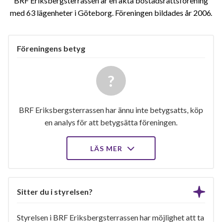
BRF Eriksbergsterrassen är en äkta bostadsrättsförening
med 63 lägenheter i Göteborg. Föreningen bildades år 2006
Föreningens betyg
BRF Eriksbergsterrassen har ännu inte betygsatts, köp
en analys för att betygsätta föreningen.
LÄS MER
Sitter du i styrelsen?
Styrelsen i BRF Eriksbergsterrassen har möjlighet att ta