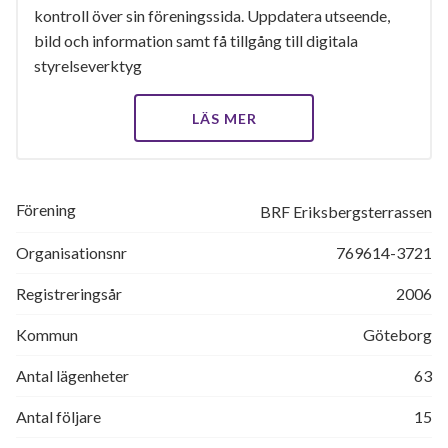
kontroll över sin föreningssida. Uppdatera utseende,
bild och information samt få tillgång till digitala
styrelseverktyg
LÄS MER
Förening
BRF Eriksbergsterrassen
Organisationsnr
769614-3721
Registreringsår
2006
Kommun
Göteborg
Antal lägenheter
63
Antal följare
15