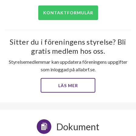
63
KONTAKTFORMULÄR
lägenheter
Sitter du i föreningens styrelse? Bli
gratis medlem hos oss.
Styrelsemedlemmar kan uppdatera föreningens uppgifter
som inloggad på allabrf.se.
LÄS MER
Dokument