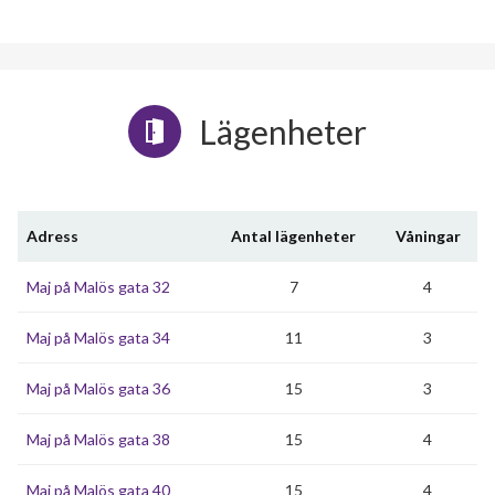
Lägenheter
Adress
Antal lägenheter
Våningar
Maj på Malös gata 32
7
4
Maj på Malös gata 34
11
3
Maj på Malös gata 36
15
3
Maj på Malös gata 38
15
4
Maj på Malös gata 40
15
4