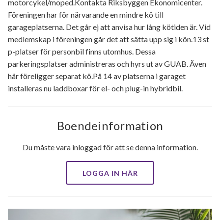
motorcykel/moped.Kontakta Riksbyggen Ekonomicenter.
Föreningen har för närvarande en mindre kö till
garageplatserna. Det går ej att anvisa hur lång kötiden är. Vid
medlemskap i föreningen går det att sätta upp sig i kön.13 st
p-platser för personbil finns utomhus. Dessa
parkeringsplatser administreras och hyrs ut av GUAB. Även
här föreligger separat kö.På 14 av platserna i garaget
installeras nu laddboxar för el- och plug-in hybridbil.
Boendeinformation
Du måste vara inloggad för att se denna information.
LOGGA IN HÄR