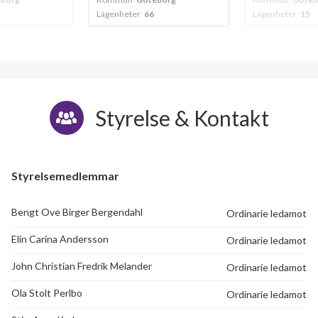
Lägenheter
15
Lägenheter
65
Styrelse & Kontakt
Styrelsemedlemmar
Bengt Ove Birger Bergendahl
Ordinarie ledamot
Elin Carina Andersson
Ordinarie ledamot
John Christian Fredrik Melander
Ordinarie ledamot
Ola Stolt Perlbo
Ordinarie ledamot