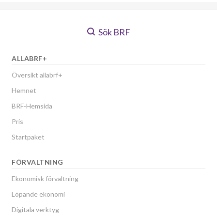
Sök BRF
ALLABRF+
Översikt allabrf+
Hemnet
BRF-Hemsida
Pris
Startpaket
FÖRVALTNING
Ekonomisk förvaltning
Löpande ekonomi
Digitala verktyg