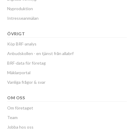
Nyproduktion
Intresseanmälan
ÖVRIGT
Köp BRF-analys
Anbudskollen - en tjänst från allabrf
BRF-data för företag
Mäklarportal
Vanliga frågor & svar
OM OSS
Om företaget
Team
Jobba hos oss