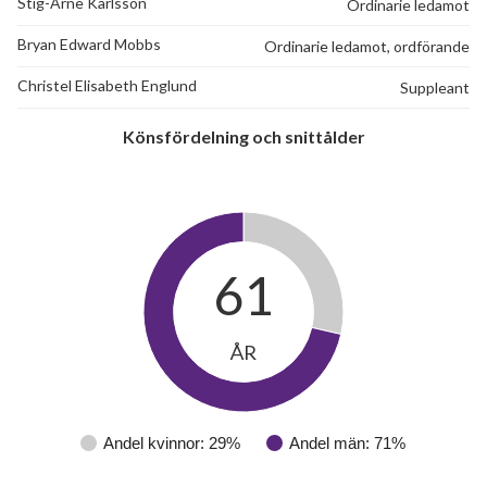
Stig-Arne Karlsson
Ordinarie ledamot
Bryan Edward Mobbs
Ordinarie ledamot, ordförande
Christel Elisabeth Englund
Suppleant
Könsfördelning och snittålder
61
ÅR
Andel kvinnor: 29%
Andel män: 71%