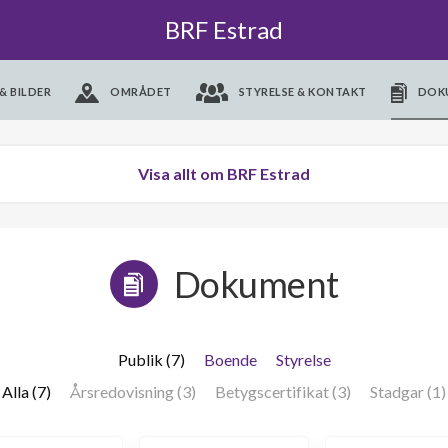
BRF Estrad
& BILDER
OMRÅDET
STYRELSE & KONTAKT
DOK
Visa allt om BRF Estrad
Dokument
Publik (7)
Boende
Styrelse
Alla (7)
Årsredovisning (3)
Betygscertifikat (3)
Stadgar (1)