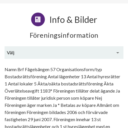
Info & Bilder
Föreningsinformation
Välj
Generell information
Namn Brf Fågelsången 57 Organisationsform/typ
Bostadsrättsförening Antal lägenheter 13 Antal hyresrätter
1 Antal lokaler 5 Äkta/oäkta bostadsrättsförening Äkta
Överlåtelseavgift 1183* Föreningen tillåter delat ägande Ja
Föreningen tillåter juridisk person som köpare Nej
Föreningen äger marken Ja * Betalas av köpare Allmänt om
föreningen Föreningen bildades 2006 och förvärvade
fastigheten 29 juni 2007. Föreningen innehar 13 st
bostadsrättslägenheter och 1 st hyreslägenhet med en