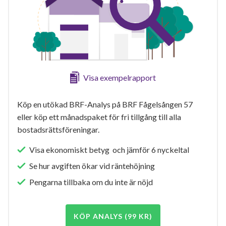
Visa exempelrapport
Köp en utökad BRF-Analys på BRF Fågelsången 57
eller köp ett månadspaket för fri tillgång till alla
bostadsrättsföreningar.
Visa ekonomiskt betyg och jämför 6 nyckeltal
Se hur avgiften ökar vid räntehöjning
Pengarna tillbaka om du inte är nöjd
KÖP ANALYS (99 KR)