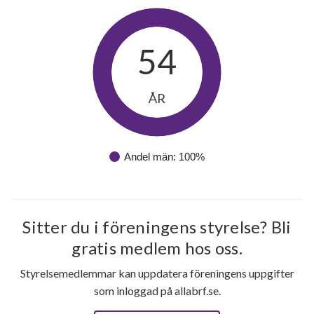
54
ÅR
Andel män: 100%
Sitter du i föreningens styrelse? Bli
gratis medlem hos oss.
Styrelsemedlemmar kan uppdatera föreningens uppgifter
14
som inloggad på allabrf.se.