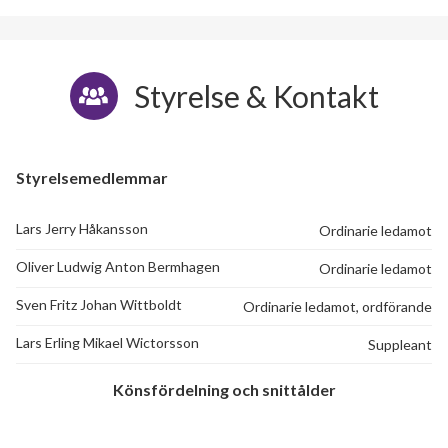
Styrelse & Kontakt
Styrelsemedlemmar
Lars Jerry Håkansson
Ordinarie ledamot
Oliver Ludwig Anton Bermhagen
Ordinarie ledamot
Sven Fritz Johan Wittboldt
Ordinarie ledamot, ordförande
Lars Erling Mikael Wictorsson
Suppleant
Könsfördelning och snittålder