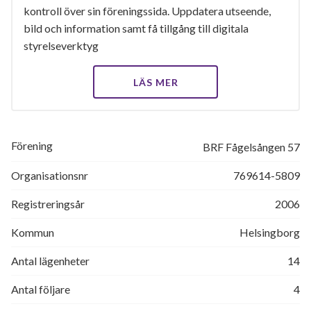
kontroll över sin föreningssida. Uppdatera utseende,
bild och information samt få tillgång till digitala
styrelseverktyg
LÄS MER
Förening
BRF Fågelsången 57
Organisationsnr
769614-5809
Registreringsår
2006
Kommun
Helsingborg
Antal lägenheter
14
Antal följare
4