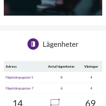
Lägenheter
Adress
Antal lägenheter
Våningar
Fågelsångsgatan 5
8
4
Fågelsångsgatan 7
6
4