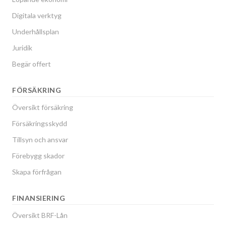
Digitala verktyg
Underhållsplan
Juridik
Begär offert
FÖRSÄKRING
Översikt försäkring
Försäkringsskydd
Tillsyn och ansvar
Förebygg skador
Skapa förfrågan
FINANSIERING
Översikt BRF-Lån