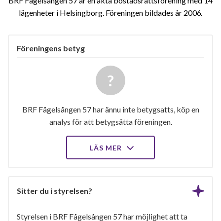
BRF Fågelsången 57 är en äkta bostadsrättsförening med 14
lägenheter i Helsingborg. Föreningen bildades år 2006
Föreningens betyg
BRF Fågelsången 57 har ännu inte betygsatts, köp en
analys för att betygsätta föreningen.
LÄS MER
Sitter du i styrelsen?
Styrelsen i BRF Fågelsången 57 har möjlighet att ta