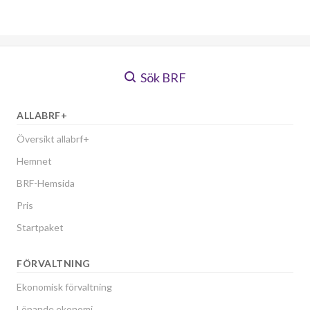
Sök BRF
ALLABRF+
Översikt allabrf+
Hemnet
BRF-Hemsida
Pris
Startpaket
FÖRVALTNING
Ekonomisk förvaltning
Löpande ekonomi