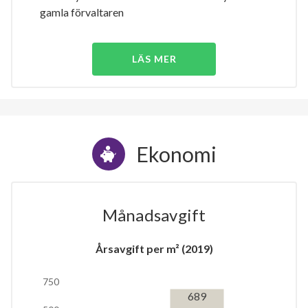
gamla förvaltaren
LÄS MER
Ekonomi
Månadsavgift
Årsavgift per m² (2019)
750
689