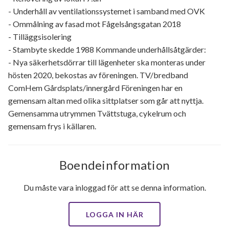
- Underhåll av ventilationssystemet i samband med OVK
- Ommålning av fasad mot Fågelsångsgatan 2018
- Tilläggsisolering
- Stambyte skedde 1988 Kommande underhållsåtgärder:
- Nya säkerhetsdörrar till lägenheter ska monteras under
hösten 2020, bekostas av föreningen. TV/bredband
ComHem Gårdsplats/innergård Föreningen har en
gemensam altan med olika sittplatser som går att nyttja.
Gemensamma utrymmen Tvättstuga, cykelrum och
gemensam frys i källaren.
Boendeinformation
Du måste vara inloggad för att se denna information.
LOGGA IN HÄR