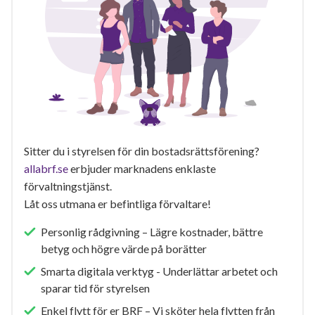
Sitter du i styrelsen för din bostadsrättsförening?
allabrf.se
erbjuder marknadens enklaste
förvaltningstjänst.
Låt oss utmana er befintliga förvaltare!
Personlig rådgivning – Lägre kostnader, bättre
betyg och högre värde på borätter
Smarta digitala verktyg - Underlättar arbetet och
sparar tid för styrelsen
Enkel flytt för er BRF – Vi sköter hela flytten från