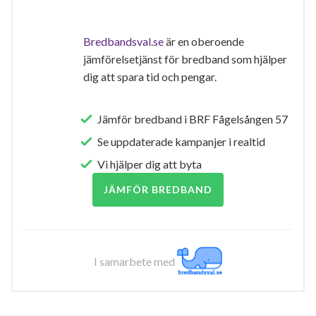
Bredbandsval.se
är en oberoende
jämförelsetjänst för bredband som hjälper
dig att spara tid och pengar.
Jämför bredband i BRF Fågelsången 57
Se uppdaterade kampanjer i realtid
Vi hjälper dig att byta
JÄMFÖR BREDBAND
I samarbete med