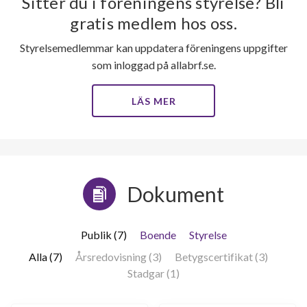
Sitter du i föreningens styrelse? Bli
gratis medlem hos oss.
Styrelsemedlemmar kan uppdatera föreningens uppgifter
som inloggad på allabrf.se.
LÄS MER
Dokument
Publik (7)
Boende
Styrelse
Alla (7)
Årsredovisning (3)
Betygscertifikat (3)
Stadgar (1)