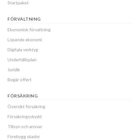
Startpaket
FÖRVALTNING
Ekonomisk förvaltning
Löpande ekonomi
Digitala verktyg
Underhållsplan
Juridik
Begär offert
FÖRSÄKRING
Översikt försäkring
Försäkringsskydd
Tillsyn och ansvar
Förebygg skador