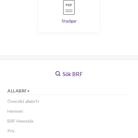
Stadgar
Sök BRF
ALLABRF+
Översikt allabrf+
Hemnet
BRF-Hemsida
Pris