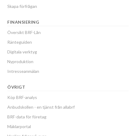
Skapa förfrågan
FINANSIERING
Översikt BRF-Lån
Ränteguiden
Digitala verktyg
Nyproduktion
Intresseanmälan
ÖVRIGT
Köp BRF-analys
Anbudskollen - en tjänst från allabrf
BRF-data för företag
Mäklarportal