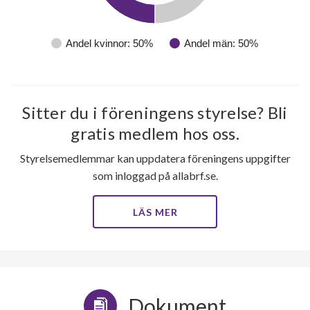
Andel kvinnor: 50%
Andel män: 50%
Sitter du i föreningens styrelse? Bli
gratis medlem hos oss.
Styrelsemedlemmar kan uppdatera föreningens uppgifter
som inloggad på allabrf.se.
LÄS MER
Dokument