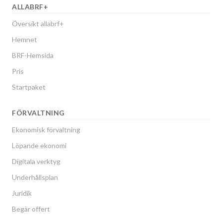
ALLABRF+
Översikt allabrf+
Hemnet
BRF-Hemsida
Pris
Startpaket
FÖRVALTNING
Ekonomisk förvaltning
Löpande ekonomi
Digitala verktyg
Underhållsplan
Juridik
Begär offert