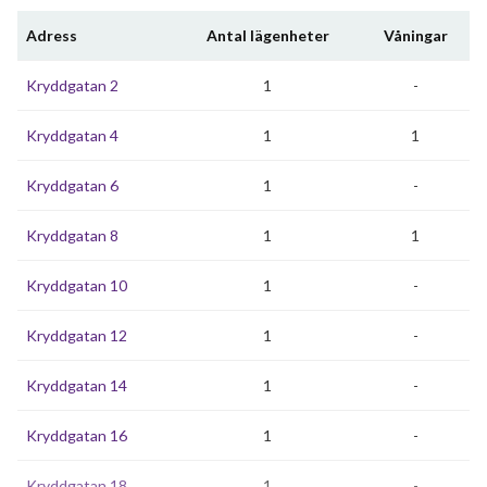
Adress
Antal lägenheter
Våningar
Kryddgatan 2
1
-
Kryddgatan 4
1
1
Kryddgatan 6
1
-
Kryddgatan 8
1
1
Kryddgatan 10
1
-
Kryddgatan 12
1
-
Kryddgatan 14
1
-
Kryddgatan 16
1
-
Kryddgatan 18
1
-