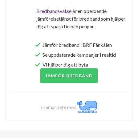
Bredbandsval.se
är en oberoende
jämförelsetjänst för bredband som hjälper
dig att spara tid och pengar.
Jämför bredband i BRF Fänkålen
Se uppdaterade kampanjer i realtid
Vi hjälper dig att byta
JÄMFÖR BREDBAND
I samarbete med