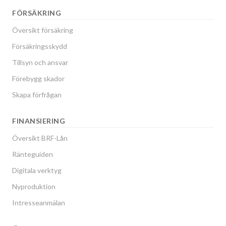
FÖRSÄKRING
Översikt försäkring
Försäkringsskydd
Tillsyn och ansvar
Förebygg skador
Skapa förfrågan
FINANSIERING
Översikt BRF-Lån
Ränteguiden
Digitala verktyg
Nyproduktion
Intresseanmälan