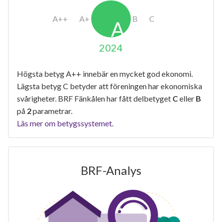
2024
Högsta betyg A++ innebär en mycket god ekonomi.
Lägsta betyg C betyder att föreningen har ekonomiska
svårigheter. BRF Fänkålen har fått delbetyget
C
eller
B
på
2
parametrar.
Läs mer om betygssystemet.
BRF-Analys