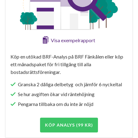
Visa exempelrapport
Köp en utökad BRF-Analys på BRF Fänkålen eller köp
ett månadspaket för fri tillgång till alla
bostadsrättsföreningar.
Granska 2 dåliga delbetyg och jämför 6 nyckeltal
Se hur avgiften ökar vid räntehöjning
Pengarna tillbaka om du inte är nöjd
KÖP ANALYS (99 KR)