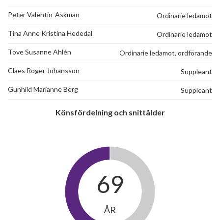
Peter Valentin-Askman
Ordinarie ledamot
Tina Anne Kristina Hededal
Ordinarie ledamot
Tove Susanne Ahlén
Ordinarie ledamot, ordförande
17
Claes Roger Johansson
Suppleant
lägenheter
Gunhild Marianne Berg
Suppleant
Könsfördelning och snittålder
69
ÅR