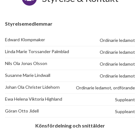
Styrelsemedlemmar
Edward Klompmaker
Ordinarie ledamot
Linda Marie Torssander Palmblad
Ordinarie ledamot
Nils Ola Jonas Olsson
Ordinarie ledamot
Susanne Marie Lindwall
Ordinarie ledamot
Johan Ola Christer Lidehorn
Ordinarie ledamot, ordförande
Ewa Helena Viktoria Highland
Suppleant
Göran Otto Jidell
Suppleant
Könsfördelning och snittålder