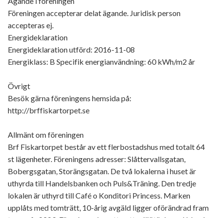
Ägande i föreningen
Föreningen accepterar delat ägande. Juridisk person
accepteras ej.
Energideklaration
Energideklaration utförd: 2016-11-08
Energiklass: B Specifik energianvändning: 60 kWh/m2 år
Övrigt
Besök gärna föreningens hemsida på:
http://brffiskartorpet.se
Allmänt om föreningen
Brf Fiskartorpet består av ett flerbostadshus med totalt 64
st lägenheter. Föreningens adresser: Slåttervallsgatan,
Bobergsgatan, Storängsgatan. De två lokalerna i huset är
uthyrda till Handelsbanken och Puls&Träning. Den tredje
lokalen är uthyrd till Café o Konditori Princess. Marken
upplåts med tomträtt, 10-årig avgäld ligger oförändrad fram