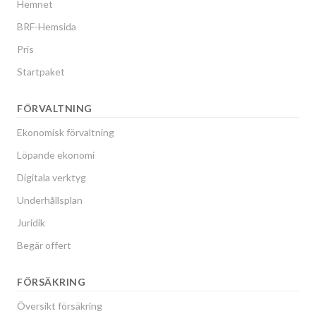
Hemnet
BRF-Hemsida
Pris
Startpaket
FÖRVALTNING
Ekonomisk förvaltning
Löpande ekonomi
Digitala verktyg
Underhållsplan
Juridik
Begär offert
FÖRSÄKRING
Översikt försäkring