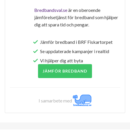
Bredbandsval.se
är en oberoende
jämförelsetjänst för bredband som hjälper
dig att spara tid och pengar.
Jämför bredband i BRF Fiskartorpet
Se uppdaterade kampanjer i realtid
Vi hjälper dig att byta
JÄMFÖR BREDBAND
I samarbete med