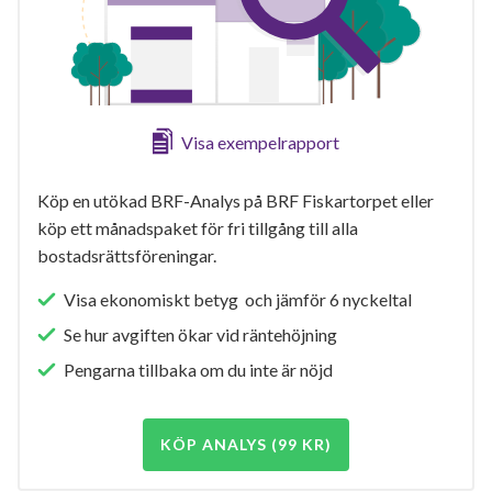
Visa exempelrapport
Köp en utökad BRF-Analys på BRF Fiskartorpet eller
köp ett månadspaket för fri tillgång till alla
bostadsrättsföreningar.
Visa ekonomiskt betyg och jämför 6 nyckeltal
Se hur avgiften ökar vid räntehöjning
Pengarna tillbaka om du inte är nöjd
KÖP ANALYS (99 KR)