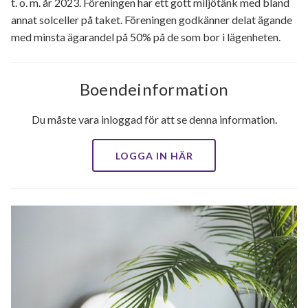
t. o. m. år 2023. Föreningen har ett gott miljötänk med bland
annat solceller på taket. Föreningen godkänner delat ägande
med minsta ägarandel på 50% på de som bor i lägenheten.
Boendeinformation
Du måste vara inloggad för att se denna information.
LOGGA IN HÄR