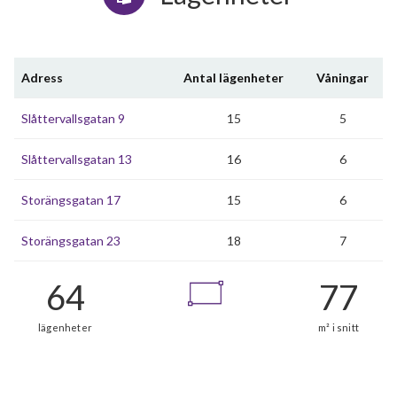
Adress
Antal lägenheter
Våningar
Slåttervallsgatan 9
15
5
Slåttervallsgatan 13
16
6
Storängsgatan 17
15
6
Storängsgatan 23
18
7