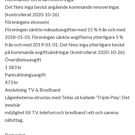
Det finns inga beslut angående kommande renoveringar.
(kontrollerat 2020-10-26)
Föreningens ekonomi
Föreningen sänkte månadsavgiften med 15 % från och med
2018-01-01. Föreningen sänkte avgifterna ytterligare 5 %
från och med 2019-01-01. Det finns inga ytterligare beslut
på kommande avgiftsändringar (kontrollerat 2020-10-26).
Överlåtelseavgift
1 183 kr
Pantsättningsavgift
473 kr
Anslutning TV & Bredband
Lägenheterna utrustas med Telias så kallade 'Triple Play'. Det
innebär
möjlighet till TV, telefoni och bredband i ett och samma
nätuttag.
Parkering