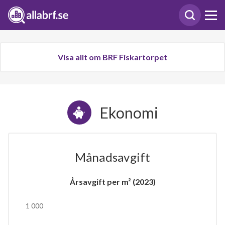
Visa allt om BRF Fiskartorpet
Ekonomi
Månadsavgift
Årsavgift per m² (2023)
1 000