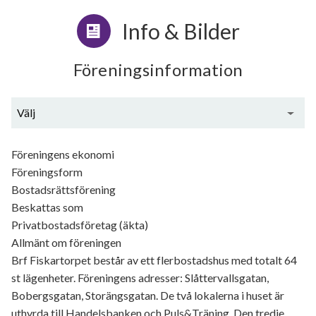
Info & Bilder
Föreningsinformation
Välj
Generell information
Föreningens ekonomi
Föreningsform
Bostadsrättsförening
Beskattas som
Privatbostadsföretag (äkta)
Allmänt om föreningen
Brf Fiskartorpet består av ett flerbostadshus med totalt 64
st lägenheter. Föreningens adresser: Slåttervallsgatan,
Bobergsgatan, Storängsgatan. De två lokalerna i huset är
uthyrda till Handelsbanken och Puls&Träning. Den tredje