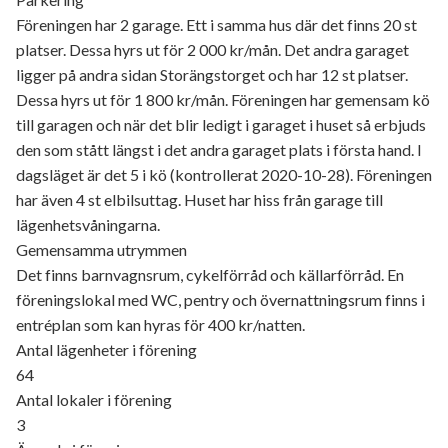
Föreningen har 2 garage. Ett i samma hus där det finns 20 st
platser. Dessa hyrs ut för 2 000 kr/mån. Det andra garaget
ligger på andra sidan Storängstorget och har 12 st platser.
Dessa hyrs ut för 1 800 kr/mån. Föreningen har gemensam kö
till garagen och när det blir ledigt i garaget i huset så erbjuds
den som stått längst i det andra garaget plats i första hand. I
dagsläget är det 5 i kö (kontrollerat 2020-10-28). Föreningen
har även 4 st elbilsuttag. Huset har hiss från garage till
lägenhetsvåningarna.
Gemensamma utrymmen
Det finns barnvagnsrum, cykelförråd och källarförråd. En
föreningslokal med WC, pentry och övernattningsrum finns i
entréplan som kan hyras för 400 kr/natten.
Antal lägenheter i förening
64
Antal lokaler i förening
3