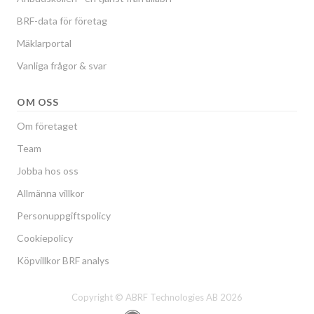
BRF-data för företag
Mäklarportal
Vanliga frågor & svar
OM OSS
Om företaget
Team
Jobba hos oss
Allmänna villkor
Personuppgiftspolicy
Cookiepolicy
Köpvillkor BRF analys
Copyright © ABRF Technologies AB 2026