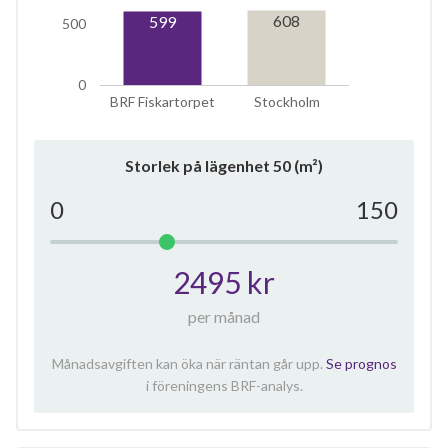
608
599
500
0
BRF Fiskartorpet
Stockholm
Storlek på lägenhet
50
(m²)
0
150
2495 kr
per månad
Månadsavgiften kan öka när räntan går upp.
Se prognos
i föreningens BRF-analys.