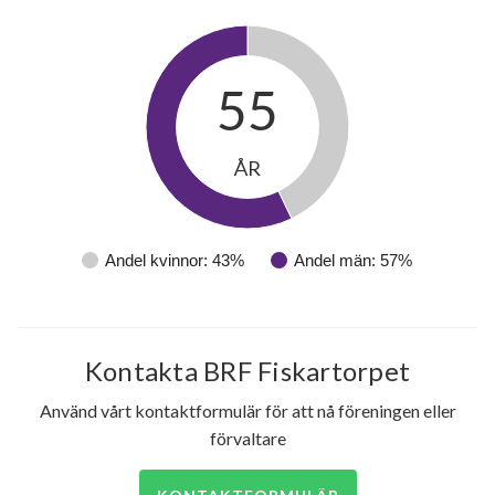
64
55
lägenheter
ÅR
Andel kvinnor: 43%
Andel män: 57%
Kontakta BRF Fiskartorpet
Använd vårt kontaktformulär för att nå föreningen eller
förvaltare