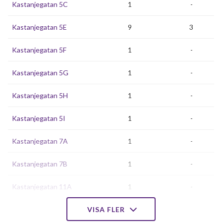
Kastanjegatan 5C
1
-
Kastanjegatan 5E
9
3
Kastanjegatan 5F
1
-
Kastanjegatan 5G
1
-
Kastanjegatan 5H
1
-
Kastanjegatan 5I
1
-
Kastanjegatan 7A
1
-
Kastanjegatan 7B
1
-
Kastanjegatan 11A
1
-
Kastanjegatan 11B
VISA FLER
1
-