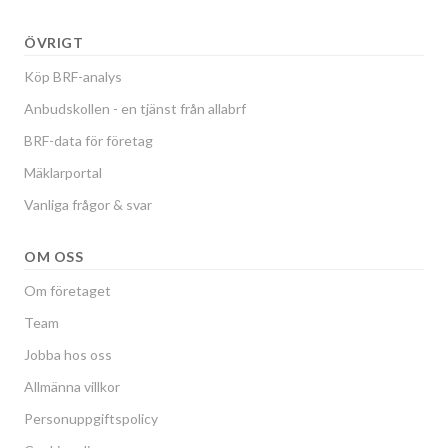
ÖVRIGT
Köp BRF-analys
Anbudskollen - en tjänst från allabrf
BRF-data för företag
Mäklarportal
Vanliga frågor & svar
OM OSS
Om företaget
Team
Jobba hos oss
Allmänna villkor
Personuppgiftspolicy