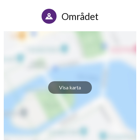
Kastanjegatan 15B
1
-
Området
Kastanjegatan 15C
1
-
Kastanjegatan 17A
1
-
Kastanjegatan 17B
1
-
Kastanjegatan 17C
1
-
Kastanjegatan 17D
1
-
Visa karta
Kastanjegatan 17E
9
3
Kastanjegatan 17F
1
-
Kastanjegatan 17G
1
-
Kastanjegatan 17H
1
-