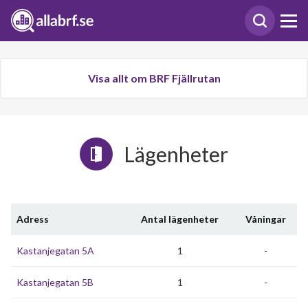
Visa allt om BRF Fjällrutan
Lägenheter
Adress
Antal lägenheter
Våningar
Kastanjegatan 5A
1
-
Kastanjegatan 5B
1
-