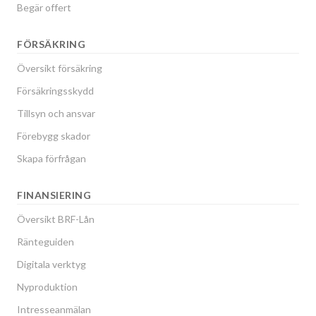
Begär offert
FÖRSÄKRING
Översikt försäkring
Försäkringsskydd
Tillsyn och ansvar
Förebygg skador
Skapa förfrågan
FINANSIERING
Översikt BRF-Lån
Ränteguiden
Digitala verktyg
Nyproduktion
Intresseanmälan