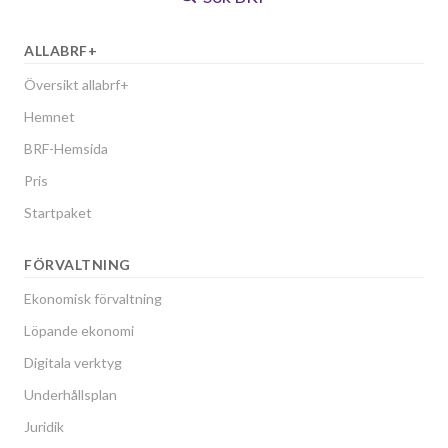
ALLABRF+
Översikt allabrf+
Hemnet
BRF-Hemsida
Pris
Startpaket
FÖRVALTNING
Ekonomisk förvaltning
Löpande ekonomi
Digitala verktyg
Underhållsplan
Juridik