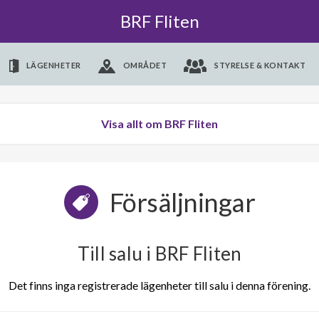
BRF Fliten
LÄGENHETER
OMRÅDET
STYRELSE & KONTAKT
Visa allt om BRF Fliten
Försäljningar
Till salu i BRF Fliten
Det finns inga registrerade lägenheter till salu i denna förening.