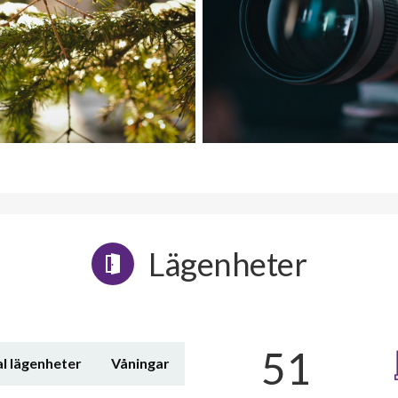
Lägenheter
51
l lägenheter
Våningar