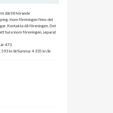
mt därtill hörande
ing. Inom föreningen finns det
ningar. Kontakta då föreningen. Det
 att hyra inom föreningen, separat
 är 473
1 593 kr/årSumma: 4 335 kr/år