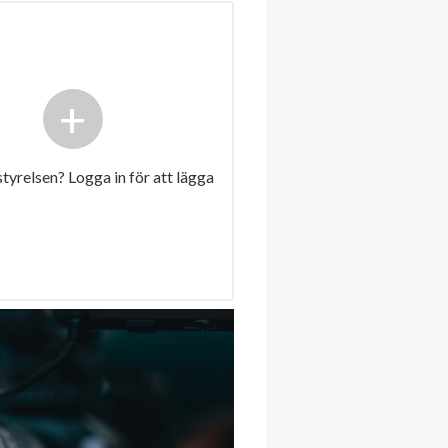
+
 styrelsen? Logga in för att lägga