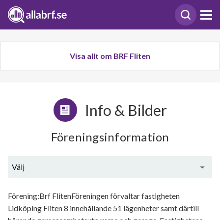
Visa allt om BRF Fliten
Info & Bilder
Föreningsinformation
Välj
Generell information
Förening:Brf FlitenFöreningen förvaltar fastigheten
Lidköping Fliten 8 innehållande 51 lägenheter samt därtill