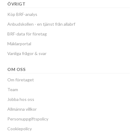
ÖVRIGT
Köp BRF-analys
Anbudskollen - en tjänst från allabrf
BRF-data för företag
Mäklarportal
Vanliga frågor & svar
OM OSS
Om företaget
Team
Jobba hos oss
Allmänna villkor
Personuppgiftspolicy
Cookiepolicy