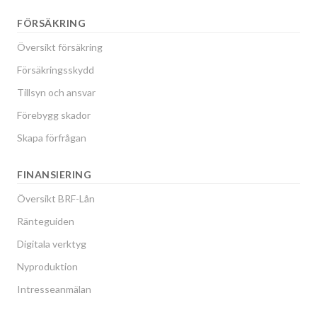
FÖRSÄKRING
Översikt försäkring
Försäkringsskydd
Tillsyn och ansvar
Förebygg skador
Skapa förfrågan
FINANSIERING
Översikt BRF-Lån
Ränteguiden
Digitala verktyg
Nyproduktion
Intresseanmälan