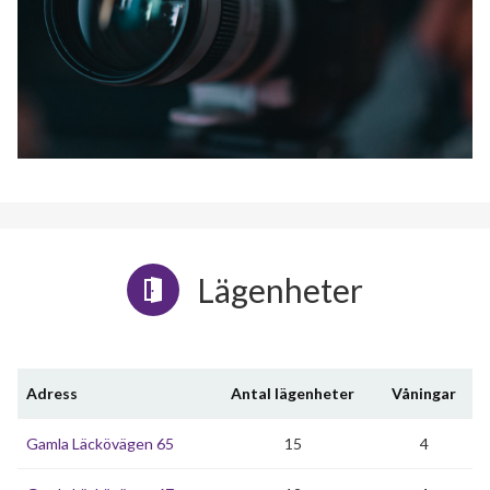
Lägenheter
Adress
Antal lägenheter
Våningar
Gamla Läckövägen 65
15
4