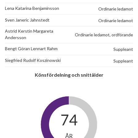
Lena Katarina Benjaminsson
Ordinarie ledamot
Sven Janeric Jahnstedt
Ordinarie ledamot
Astrid Kerstin Margareta
Ordinarie ledamot, ordförande
Andersson
Bengt Göran Lennart Rahm
Suppleant
Siegfried Rudolf Koszinowski
Suppleant
Könsfördelning och snittålder
74
ÅR