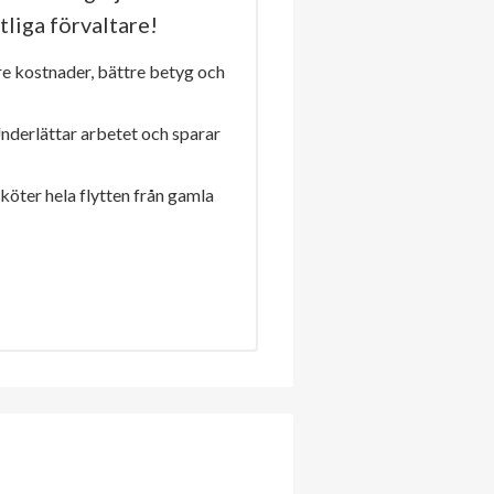
tliga förvaltare!
re kostnader, bättre betyg och
Underlättar arbetet och sparar
sköter hela flytten från gamla