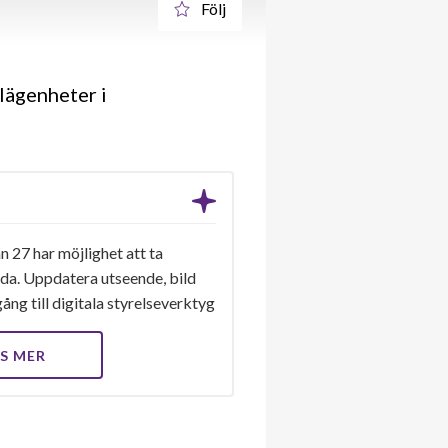
Följ
lägenheter i
n 27 har möjlighet att ta
ida. Uppdatera utseende, bild
ång till digitala styrelseverktyg
S MER