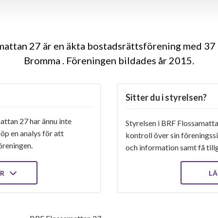
attan 27 är en äkta bostadsrättsförening med 37 
Bromma . Föreningen bildades år 2015
Sitter du i styrelsen?
ttan 27 har ännu inte
Styrelsen i BRF Flossamatta
öp en analys för att
kontroll över sin föreningss
öreningen.
och information samt få tillg
ER
LÄ