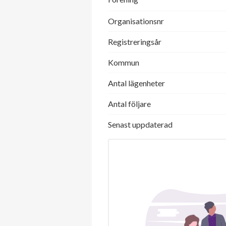
Organisationsnr
Registreringsår
Kommun
Antal lägenheter
Antal följare
Senast uppdaterad