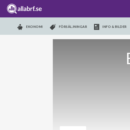
EKONOMI
FÖRSÄLJNINGAR
INFO & BILDER