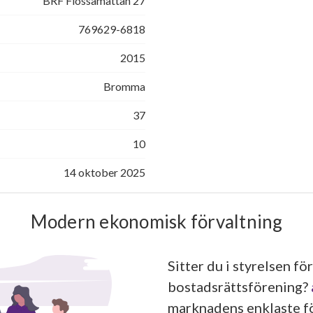
BRF Flossamattan 27
769629-6818
2015
Bromma
37
10
14 oktober 2025
Modern ekonomisk förvaltning
Sitter du i styrelsen för
bostadsrättsförening?
marknadens enklaste fö