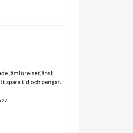
de jämförelsetjänst
tt spara tid och pengar.
n 27