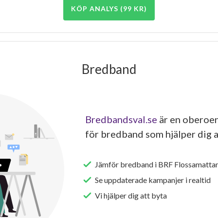
KÖP ANALYS (99 KR)
Bredband
Bredbandsval.se
är en oberoen
för bredband som hjälper dig a
Jämför bredband i BRF Flossamatta
Se uppdaterade kampanjer i realtid
Vi hjälper dig att byta