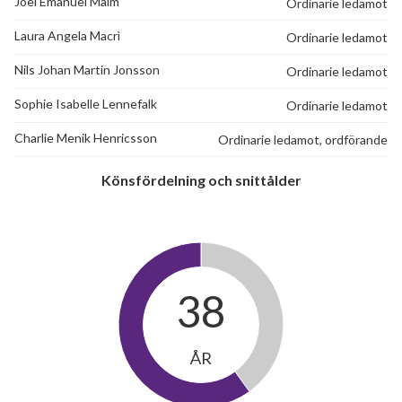
Joel Emanuel Malm
Ordinarie ledamot
Laura Angela Macrì
Ordinarie ledamot
Nils Johan Martin Jonsson
Ordinarie ledamot
Sophie Isabelle Lennefalk
Ordinarie ledamot
Charlie Menik Henricsson
Ordinarie ledamot, ordförande
Könsfördelning och snittålder
38
ÅR