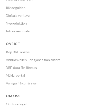
Ränteguiden
Digitala verktyg
Nyproduktion
Intresseanmälan
ÖVRIGT
Köp BRF-analys
Anbudskollen - en tjänst från allabrf
BRF-data för företag
Mäklarportal
Vanliga frågor & svar
OM OSS
Om företaget