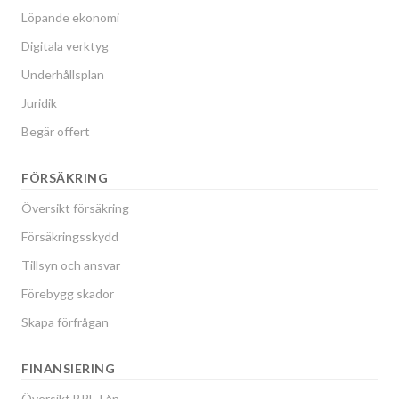
Löpande ekonomi
Digitala verktyg
Underhållsplan
Juridik
Begär offert
FÖRSÄKRING
Översikt försäkring
Försäkringsskydd
Tillsyn och ansvar
Förebygg skador
Skapa förfrågan
FINANSIERING
Översikt BRF-Lån