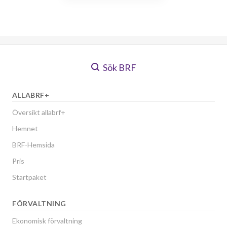
Sök BRF
ALLABRF+
Översikt allabrf+
Hemnet
BRF-Hemsida
Pris
Startpaket
FÖRVALTNING
Ekonomisk förvaltning