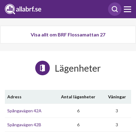
Visa allt om BRF Flossamattan 27
Lägenheter
Adress
Antal lägenheter
Våningar
Spångavägen 42A
6
3
Spångavägen 42B
6
3