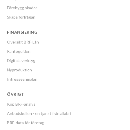
Förebygg skador
Skapa förfrågan
FINANSIERING
Översikt BRF-Lån
Ränteguiden
Digitala verktyg
Nyproduktion
Intresseanmälan
ÖVRIGT
Köp BRF-analys
Anbudskollen - en tjänst från allabrf
BRF-data för företag