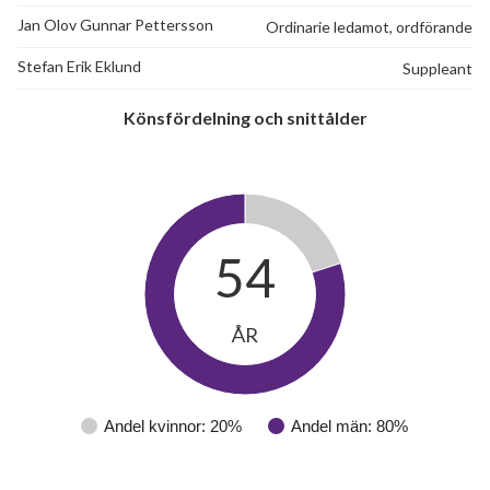
Jan Olov Gunnar Pettersson
Ordinarie ledamot, ordförande
Stefan Erik Eklund
Suppleant
Könsfördelning och snittålder
54
ÅR
Andel kvinnor: 20%
Andel män: 80%