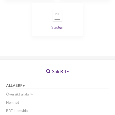
Stadgar
Sök BRF
ALLABRF+
Översikt allabrf+
Hemnet
BRF-Hemsida