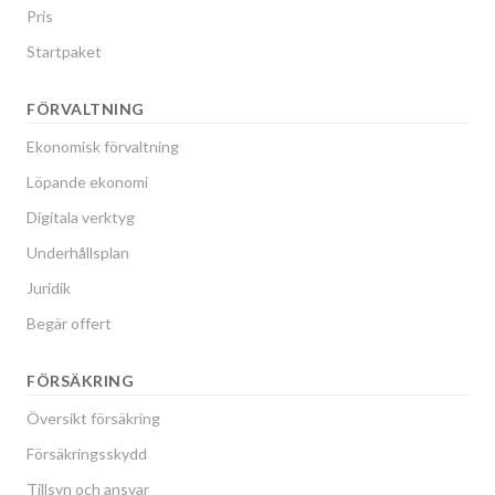
Pris
Startpaket
FÖRVALTNING
Ekonomisk förvaltning
Löpande ekonomi
Digitala verktyg
Underhållsplan
Juridik
Begär offert
FÖRSÄKRING
Översikt försäkring
Försäkringsskydd
Tillsyn och ansvar