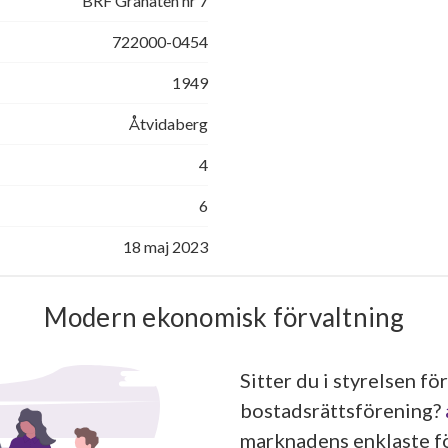
BRF Granaten nr 7
722000-0454
1949
Åtvidaberg
4
6
18 maj 2023
Modern ekonomisk förvaltning
Sitter du i styrelsen för
bostadsrättsförening?
marknadens enklaste fö