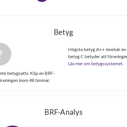
Betyg
Högsta betyg A++ innebär en
betyg C betyder att föreninge
Läs mer om betygssystemet.
inte betygsatts. Köp en BRF-
föreningen inom 48 timmar.
BRF-Analys