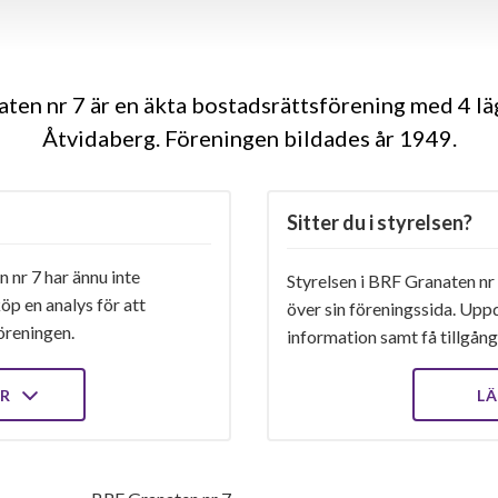
ten nr 7 är en äkta bostadsrättsförening med 4 lä
Åtvidaberg. Föreningen bildades år 1949
Sitter du i styrelsen?
 nr 7 har ännu inte
Styrelsen i BRF Granaten nr 
öp en analys för att
över sin föreningssida. Upp
öreningen.
information samt få tillgång 
ER
LÄ