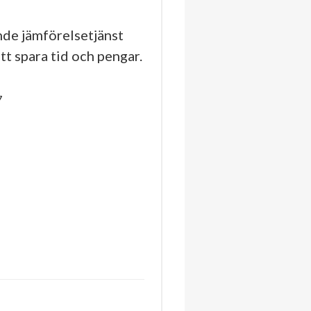
de jämförelsetjänst
tt spara tid och pengar.
7