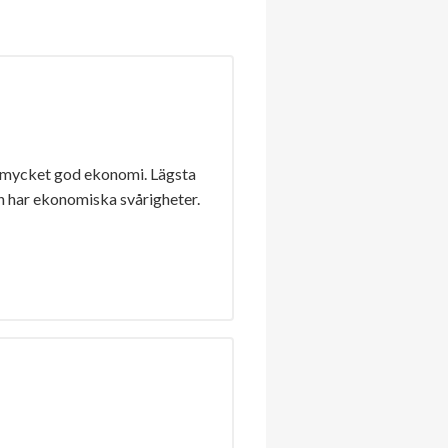
 mycket god ekonomi. Lägsta
n har ekonomiska svårigheter.