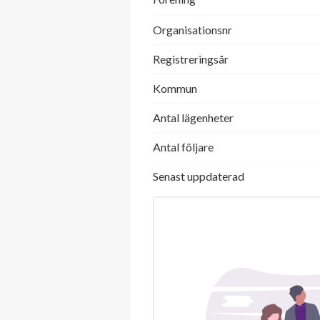
Organisationsnr
Registreringsår
Kommun
Antal lägenheter
Antal följare
Senast uppdaterad