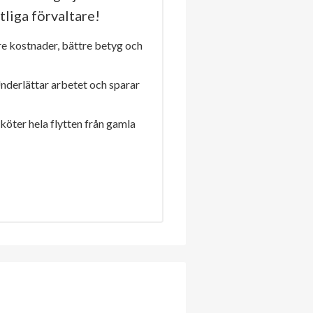
tliga förvaltare!
re kostnader, bättre betyg och
Underlättar arbetet och sparar
sköter hela flytten från gamla