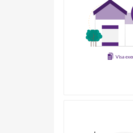
Visa ex