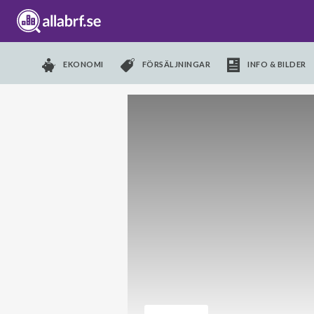
EKONOMI
FÖRSÄLJNINGAR
INFO & BILDER