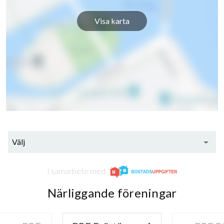
Visa karta
Välj
I samarbete med
Närliggande föreningar