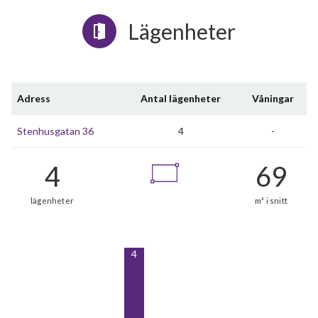
Lägenheter
Adress
Antal lägenheter
Våningar
Stenhusgatan 36
4
-
4