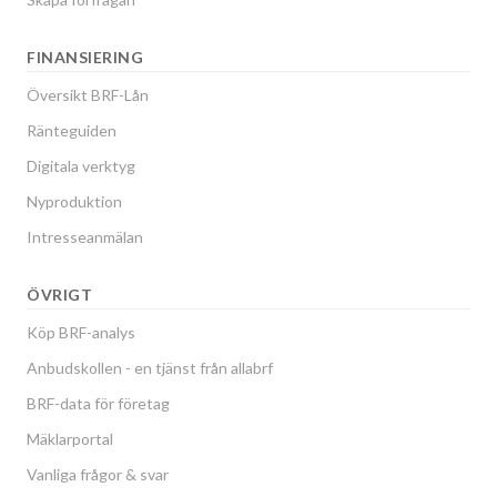
FINANSIERING
Översikt BRF-Lån
Ränteguiden
Digitala verktyg
Nyproduktion
Intresseanmälan
ÖVRIGT
Köp BRF-analys
Anbudskollen - en tjänst från allabrf
BRF-data för företag
Mäklarportal
Vanliga frågor & svar