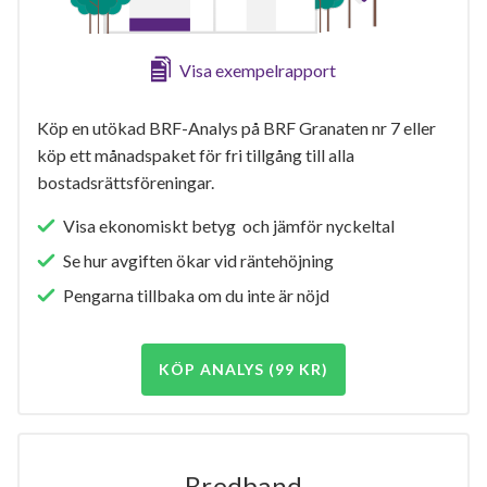
Visa exempelrapport
Köp en utökad BRF-Analys på BRF Granaten nr 7 eller
köp ett månadspaket för fri tillgång till alla
bostadsrättsföreningar.
Visa ekonomiskt betyg och jämför nyckeltal
Se hur avgiften ökar vid räntehöjning
Pengarna tillbaka om du inte är nöjd
KÖP ANALYS (99 KR)
Bredband