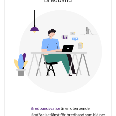
Bredbandsval.se
är en oberoende
jämförelsetjänst för bredband som hjälper