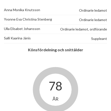
Anna Monika Knutsson
Ordinarie ledamot
Yvonne Eva Christina Stenberg
Ordinarie ledamot
Ulla Elisabet Johansson
Ordinarie ledamot, ordförande
Salli Kaarina Jänis
Suppleant
Könsfördelning och snittålder
78
ÅR