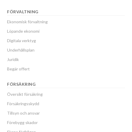
FÖRVALTNING
Ekonomisk förvaltning
Löpande ekonomi
Digitala verktyg
Underhållsplan
Juridik
Begär offert
FÖRSÄKRING
Översikt försäkring
Försäkringsskydd
Tillsyn och ansvar
Förebygg skador
Skapa förfrågan