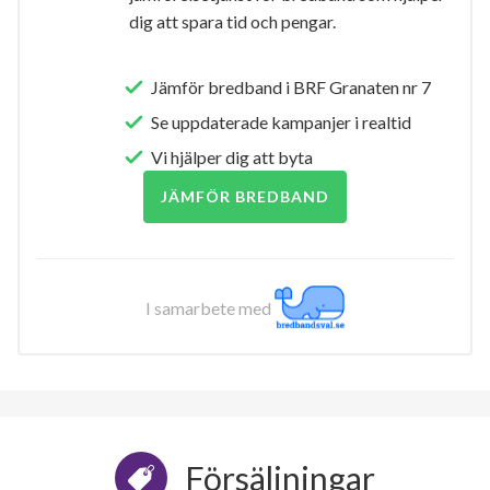
dig att spara tid och pengar.
Jämför bredband i BRF Granaten nr 7
Se uppdaterade kampanjer i realtid
Vi hjälper dig att byta
JÄMFÖR BREDBAND
I samarbete med
Försäljningar