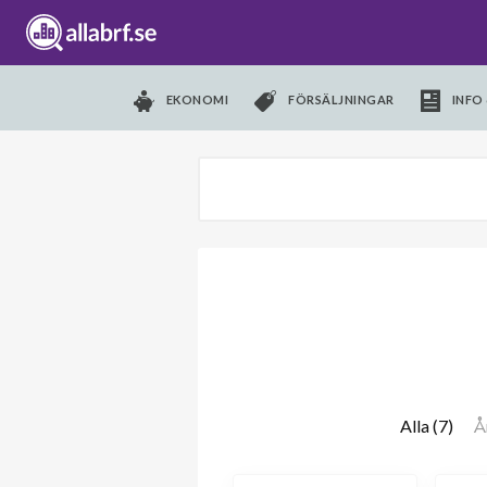
EKONOMI
FÖRSÄLJNINGAR
INFO 
Alla (7)
Å