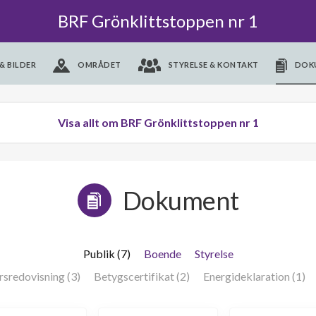
BRF Grönklittstoppen nr 1
& BILDER
OMRÅDET
STYRELSE & KONTAKT
DOK
Visa allt om BRF Grönklittstoppen nr 1
Dokument
Publik (7)
Boende
Styrelse
rsredovisning (3)
Betygscertifikat (2)
Energideklaration (1)