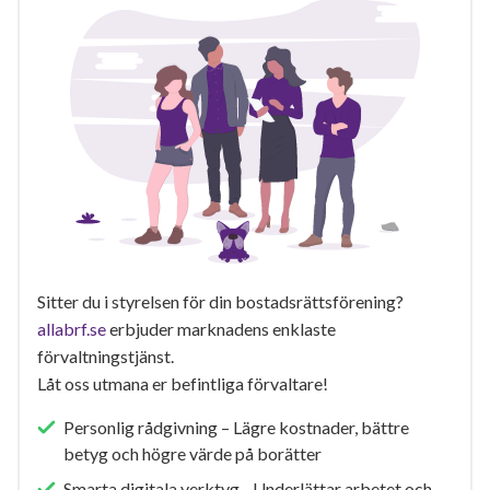
Sitter du i styrelsen för din bostadsrättsförening?
allabrf.se
erbjuder marknadens enklaste
förvaltningstjänst.
Låt oss utmana er befintliga förvaltare!
Personlig rådgivning – Lägre kostnader, bättre
betyg och högre värde på borätter
Smarta digitala verktyg - Underlättar arbetet och