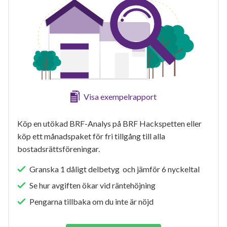
Visa exempelrapport
Köp en utökad BRF-Analys på BRF Hackspetten eller
köp ett månadspaket för fri tillgång till alla
bostadsrättsföreningar.
Granska 1 dåligt delbetyg och jämför 6 nyckeltal
Se hur avgiften ökar vid räntehöjning
Pengarna tillbaka om du inte är nöjd