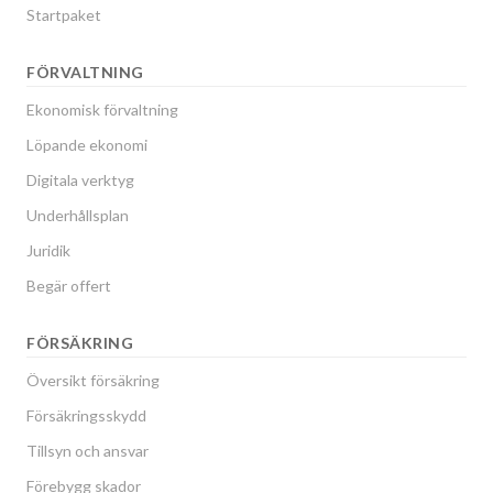
Startpaket
FÖRVALTNING
Ekonomisk förvaltning
Löpande ekonomi
Digitala verktyg
Underhållsplan
Juridik
Begär offert
FÖRSÄKRING
Översikt försäkring
Försäkringsskydd
Tillsyn och ansvar
Förebygg skador