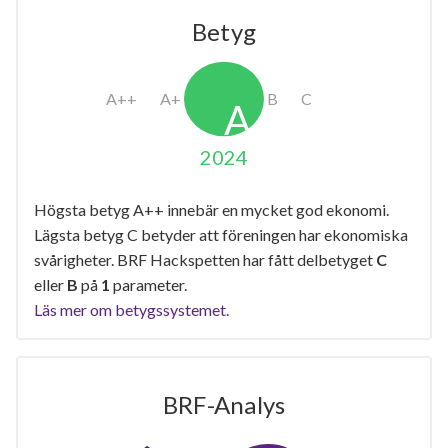
Betyg
2024
Högsta betyg A++ innebär en mycket god ekonomi.
Lägsta betyg C betyder att föreningen har ekonomiska
svårigheter. BRF Hackspetten har fått delbetyget
C
eller
B
på
1
parameter.
Läs mer om betygssystemet.
BRF-Analys