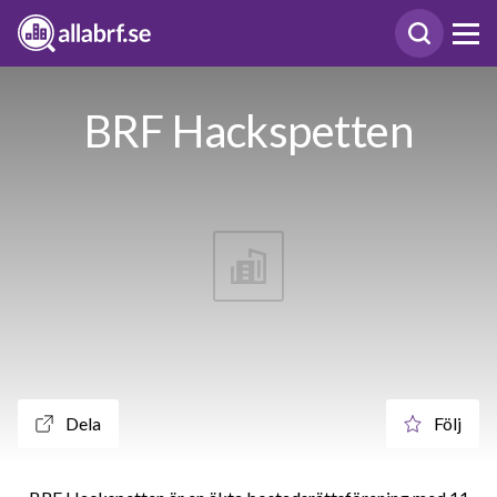
BRF Hackspetten
Dela
Följ