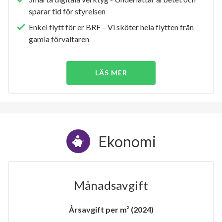
sparar tid för styrelsen
Enkel flytt för er BRF – Vi sköter hela flytten från
gamla förvaltaren
LÄS MER
Ekonomi
Månadsavgift
Årsavgift per m² (2024)