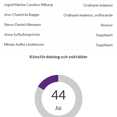
Ingrid Marina Caroline Wiberg
Ordinarie ledamot
Ann-Charlotte Bagge
Ordinarie ledamot, ordförande
Simon Daniel Allemann
Revisor
Anna Sofia Bergström
Suppleant
Miriam Aafke Lindeboom
Suppleant
Könsfördelning och snittålder
44
ÅR