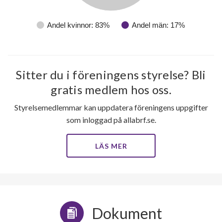
Andel kvinnor: 83%
Andel män: 17%
11
Sitter du i föreningens styrelse? Bli
lägenheter
gratis medlem hos oss.
Styrelsemedlemmar kan uppdatera föreningens uppgifter
som inloggad på allabrf.se.
LÄS MER
Dokument