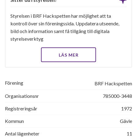
Styrelsen i BRF Hackspetten har möjlighet att ta
kontroll över sin föreningssida. Uppdatera utseende,
bild och information samt få tillgång till digitala
styrelseverktyg
LÄS MER
Förening
BRF Hackspetten
Organisationsnr
785000-3448
Registreringsår
1972
Kommun
Gävle
Antal lägenheter
11