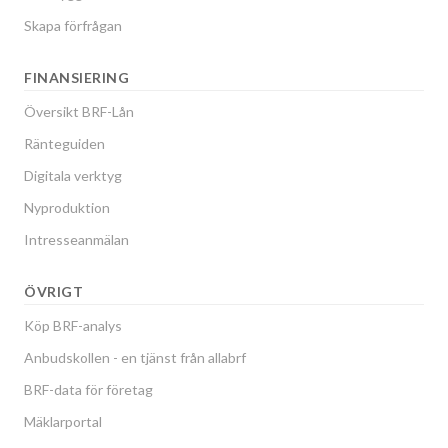
Skapa förfrågan
FINANSIERING
Översikt BRF-Lån
Ränteguiden
Digitala verktyg
Nyproduktion
Intresseanmälan
ÖVRIGT
Köp BRF-analys
Anbudskollen - en tjänst från allabrf
BRF-data för företag
Mäklarportal