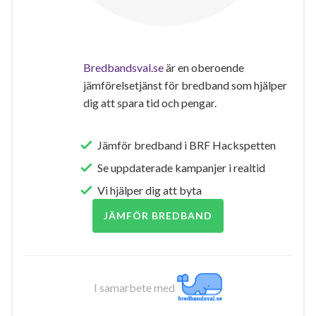
Bredbandsval.se
är en oberoende
jämförelsetjänst för bredband som hjälper
dig att spara tid och pengar.
Jämför bredband i BRF Hackspetten
Se uppdaterade kampanjer i realtid
Vi hjälper dig att byta
JÄMFÖR BREDBAND
I samarbete med