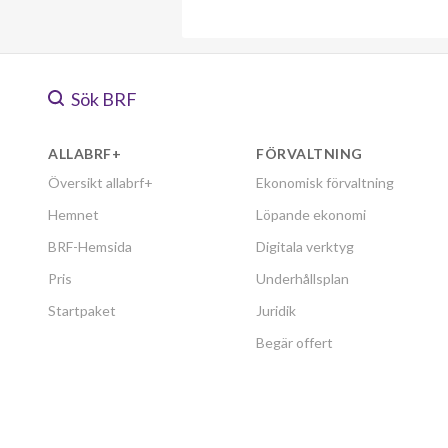
Sök BRF
ALLABRF+
FÖRVALTNING
Översikt allabrf+
Ekonomisk förvaltning
Hemnet
Löpande ekonomi
BRF-Hemsida
Digitala verktyg
Pris
Underhållsplan
Startpaket
Juridik
Begär offert