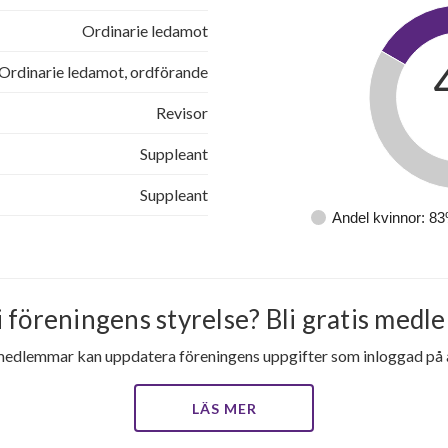
Ordinarie ledamot
Ordinarie ledamot, ordförande
Revisor
Suppleant
Suppleant
Andel kvinnor: 8
i föreningens styrelse? Bli gratis medle
medlemmar kan uppdatera föreningens uppgifter som inloggad på al
LÄS MER