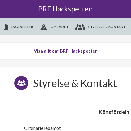
BRF Hackspetten
LÄGENHETER
OMRÅDET
STYRELSE & KONTAKT
Visa allt om BRF Hackspetten
Styrelse & Kontakt
Könsfördelni
Ordinarie ledamot