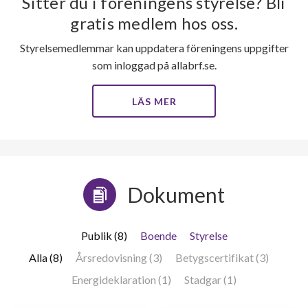
Sitter du i föreningens styrelse? Bli
gratis medlem hos oss.
Styrelsemedlemmar kan uppdatera föreningens uppgifter
som inloggad på allabrf.se.
LÄS MER
Dokument
Publik (8)
Boende
Styrelse
Alla (8)
Årsredovisning (3)
Betygscertifikat (3)
Energideklaration (1)
Stadgar (1)