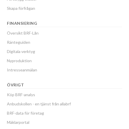
Skapa förfrågan
FINANSIERING
Översikt BRF-Lån
Ränteguiden
Digitala verktyg
Nyproduktion
Intresseanmälan
ÖVRIGT
Köp BRF-analys
Anbudskollen - en tjänst från allabrf
BRF-data för företag
Mäklarportal