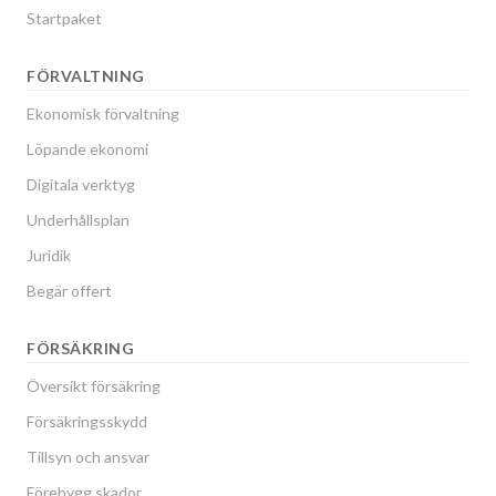
Startpaket
FÖRVALTNING
Ekonomisk förvaltning
Löpande ekonomi
Digitala verktyg
Underhållsplan
Juridik
Begär offert
FÖRSÄKRING
Översikt försäkring
Försäkringsskydd
Tillsyn och ansvar
Förebygg skador