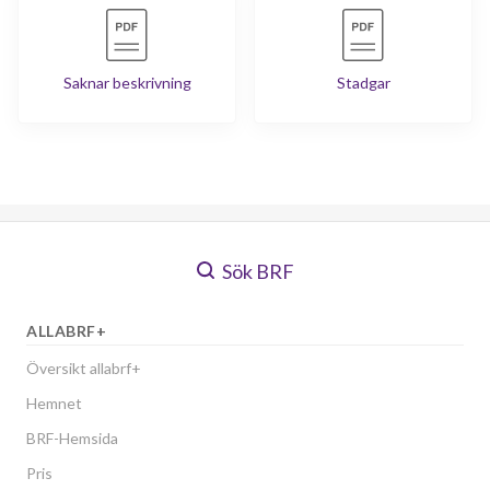
Saknar beskrivning
Stadgar
Sök BRF
ALLABRF+
Översikt allabrf+
Hemnet
BRF-Hemsida
Pris