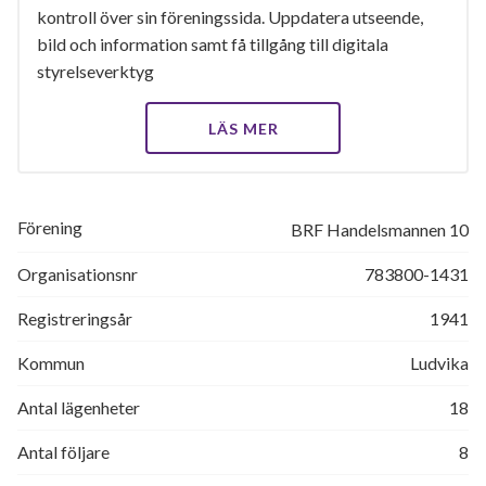
kontroll över sin föreningssida. Uppdatera utseende,
bild och information samt få tillgång till digitala
styrelseverktyg
LÄS MER
Förening
BRF Handelsmannen 10
Organisationsnr
783800-1431
Registreringsår
1941
Kommun
Ludvika
Antal lägenheter
18
Antal följare
8