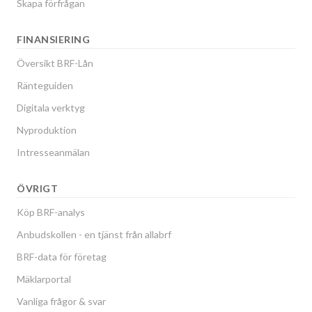
Skapa förfrågan
FINANSIERING
Översikt BRF-Lån
Ränteguiden
Digitala verktyg
Nyproduktion
Intresseanmälan
ÖVRIGT
Köp BRF-analys
Anbudskollen - en tjänst från allabrf
BRF-data för företag
Mäklarportal
Vanliga frågor & svar