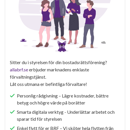
Sitter du i styrelsen för din bostadsrättsförening?
allabrf.se
erbjuder marknadens enklaste
förvaltningstjänst.
Låt oss utmana er befintliga förvaltare!
Personlig rådgivning – Lägre kostnader, bättre
betyg och högre värde på borätter
Smarta digitala verktyg - Underlättar arbetet och
sparar tid för styrelsen
Enkel flytt för er BRF – Vi sköter hela flytten från