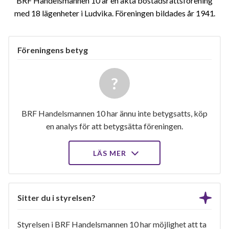
BRF Handelsmannen 10 är en äkta bostadsrättsförening
med 18 lägenheter i Ludvika. Föreningen bildades år 1941
Föreningens betyg
BRF Handelsmannen 10 har ännu inte betygsatts, köp
en analys för att betygsätta föreningen.
LÄS MER
Sitter du i styrelsen?
Styrelsen i BRF Handelsmannen 10 har möjlighet att ta