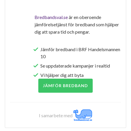
Bredbandsval.se
är en oberoende
jämförelsetjänst för bredband som hjälper
dig att spara tid och pengar.
Jämför bredband i BRF Handelsmannen
10
Se uppdaterade kampanjer i realtid
Vi hjälper dig att byta
JÄMFÖR BREDBAND
I samarbete med