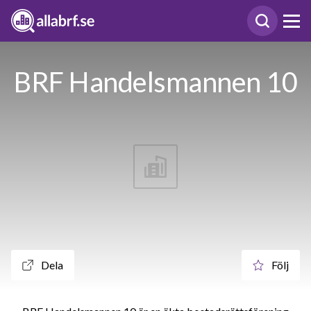
BRF Handelsmannen 10
Dela
Följ