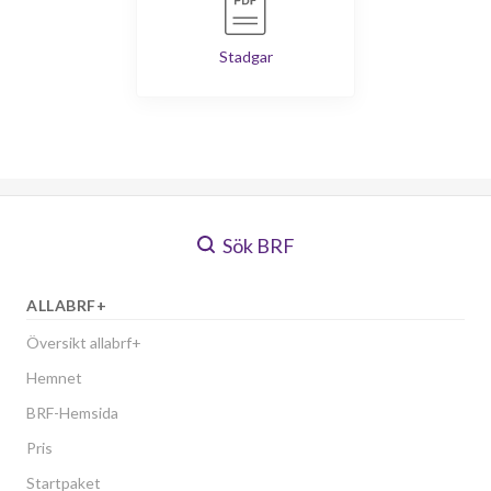
Stadgar
Sök BRF
ALLABRF+
Översikt allabrf+
Hemnet
BRF-Hemsida
Pris
Startpaket