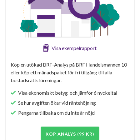
Visa exempelrapport
Köp en utökad BRF-Analys på BRF Handelsmannen 10
eller köp ett månadspaket för fri tillgång till alla
bostadsrättsföreningar.
Visa ekonomiskt betyg och jämför 6 nyckeltal
Se hur avgiften ökar vid räntehöjning
Pengarna tillbaka om du inte är nöjd
KÖP ANALYS (99 KR)