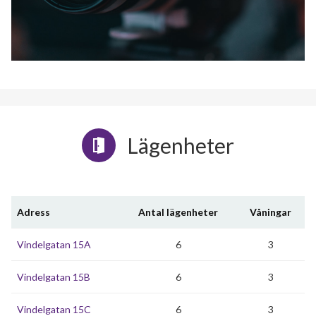
Lägenheter
Adress
Antal lägenheter
Våningar
Vindelgatan 15A
6
3
Vindelgatan 15B
6
3
Vindelgatan 15C
6
3