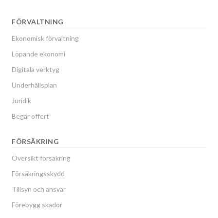
FÖRVALTNING
Ekonomisk förvaltning
Löpande ekonomi
Digitala verktyg
Underhållsplan
Juridik
Begär offert
FÖRSÄKRING
Översikt försäkring
Försäkringsskydd
Tillsyn och ansvar
Förebygg skador