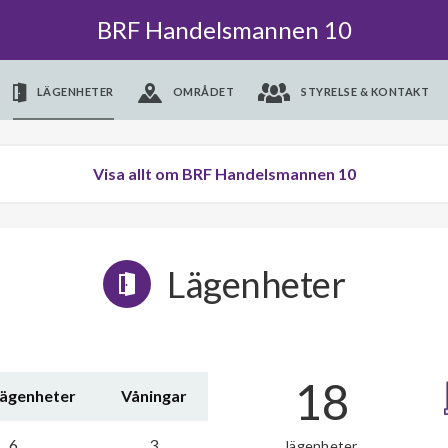
BRF Handelsmannen 10
LÄGENHETER
OMRÅDET
STYRELSE & KONTAKT
Visa allt om BRF Handelsmannen 10
Lägenheter
18
lägenheter
Våningar
6
3
lägenheter