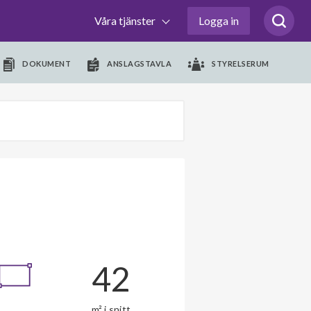
Våra tjänster
Logga in
DOKUMENT
ANSLAGSTAVLA
STYRELSERUM
42
m² i snitt