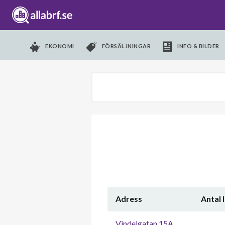
EKONOMI
FÖRSÄLJNINGAR
INFO & BILDER
Adress
Antal 
Vindelgatan 15A