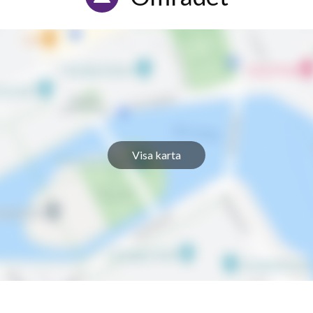
Visa karta