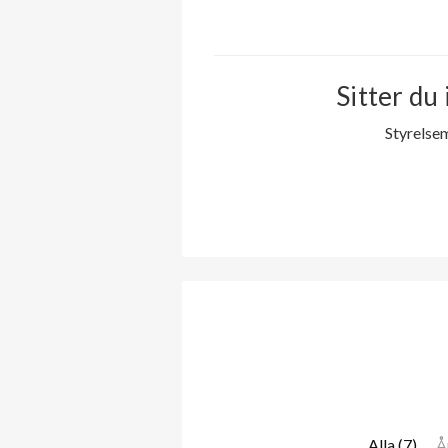
Sitter du 
Styrelse
Alla (7)
Å