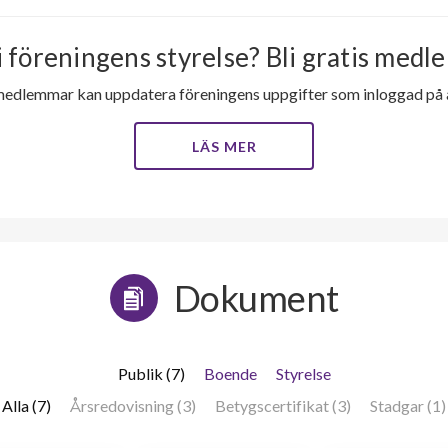
i föreningens styrelse? Bli gratis medle
medlemmar kan uppdatera föreningens uppgifter som inloggad på al
LÄS MER
Dokument
Publik (7)
Boende
Styrelse
Alla (7)
Årsredovisning (3)
Betygscertifikat (3)
Stadgar (1)