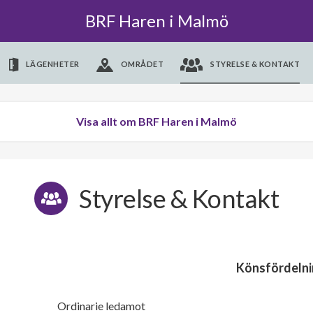
BRF Haren i Malmö
LÄGENHETER
OMRÅDET
STYRELSE & KONTAKT
Visa allt om BRF Haren i Malmö
Styrelse & Kontakt
Könsfördelni
Ordinarie ledamot