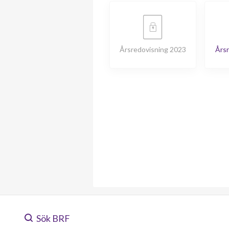
Årsredovisning 2023
Årsr
Sök BRF