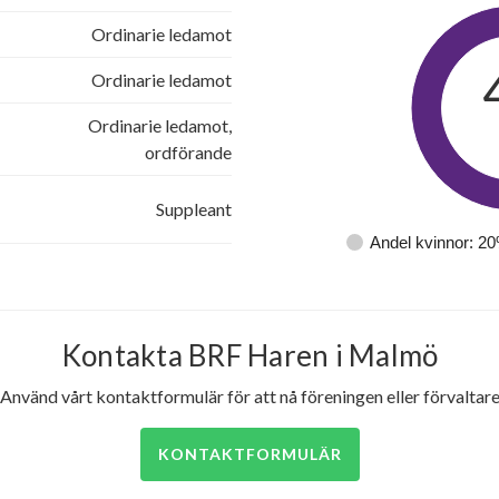
Ordinarie ledamot
Ordinarie ledamot
Ordinarie ledamot,
ordförande
Suppleant
Andel kvinnor: 2
Kontakta BRF Haren i Malmö
Använd vårt kontaktformulär för att nå föreningen eller förvaltar
KONTAKTFORMULÄR