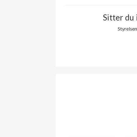
Sitter du 
Styrelse