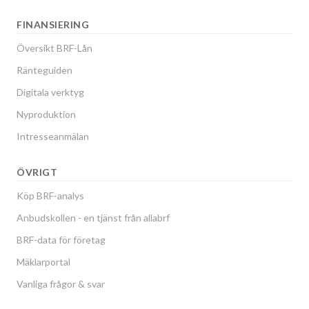
FINANSIERING
Översikt BRF-Lån
Ränteguiden
Digitala verktyg
Nyproduktion
Intresseanmälan
ÖVRIGT
Köp BRF-analys
Anbudskollen - en tjänst från allabrf
BRF-data för företag
Mäklarportal
Vanliga frågor & svar