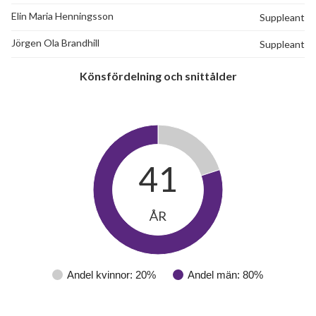
Elin Maria Henningsson
Suppleant
Jörgen Ola Brandhill
Suppleant
Könsfördelning och snittålder
41
ÅR
Andel kvinnor: 20%
Andel män: 80%