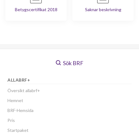
Betygscertifikat 2018
Saknar beskrivning
Sök BRF
ALLABRF+
Översikt allabrf+
Hemnet
BRF-Hemsida
Pris
Startpaket