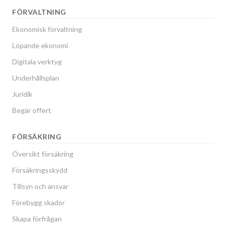
FÖRVALTNING
Ekonomisk förvaltning
Löpande ekonomi
Digitala verktyg
Underhållsplan
Juridik
Begär offert
FÖRSÄKRING
Översikt försäkring
Försäkringsskydd
Tillsyn och ansvar
Förebygg skador
Skapa förfrågan