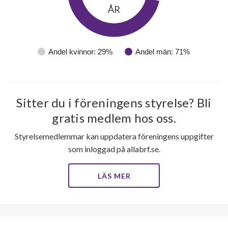
ÅR
Andel kvinnor: 29%
Andel män: 71%
Sitter du i föreningens styrelse? Bli
gratis medlem hos oss.
Styrelsemedlemmar kan uppdatera föreningens uppgifter
som inloggad på allabrf.se.
LÄS MER