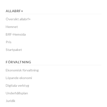
ALLABRF+
Översikt allabrf+
Hemnet
BRF-Hemsida
Pris
Startpaket
FÖRVALTNING
Ekonomisk förvaltning
Löpande ekonomi
Digitala verktyg
Underhållsplan
Juridik