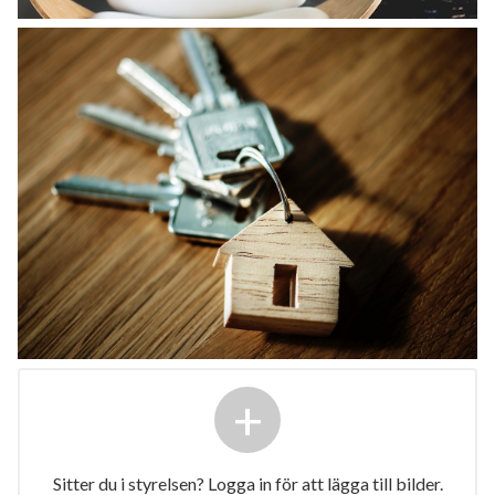
+
Sitter du i styrelsen? Logga in för att lägga till bilder.