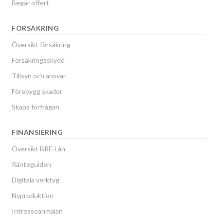
Begär offert
FÖRSÄKRING
Översikt försäkring
Försäkringsskydd
Tillsyn och ansvar
Förebygg skador
Skapa förfrågan
FINANSIERING
Översikt BRF-Lån
Ränteguiden
Digitala verktyg
Nyproduktion
Intresseanmälan