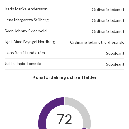
Karin Marika Andersson
Ordinarie ledamot
Lena Margareta Stillberg
Ordinarie ledamot
Sven Johnny Skjaervold
Ordinarie ledamot
Kjell Aimo Bryngel Nordberg
Ordinarie ledamot, ordförande
Hans Bertil Lundström
Suppleant
Jukka Tapio Tommila
Suppleant
Könsfördelning och snittålder
72