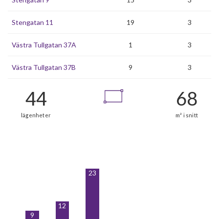
Stengatan 11
19
3
Västra Tullgatan 37A
1
3
Västra Tullgatan 37B
9
3
23
12
9