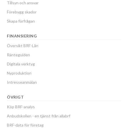
Tillsyn och ansvar
Förebygg skador
Skapa förfrågan
FINANSIERING
Översikt BRF-Lån
Ränteguiden
Digitala verktyg
Nyproduktion
Intresseanmälan
ÖVRIGT
Köp BRF-analys
Anbudskollen - en tjänst från allabrf
BRF-data för företag