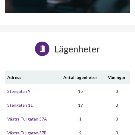
Lägenheter
Adress
Antal lägenheter
Våningar
Stengatan 9
15
3
Stengatan 11
19
3
Västra Tullgatan 37A
1
3
Västra Tullgatan 37B
9
3