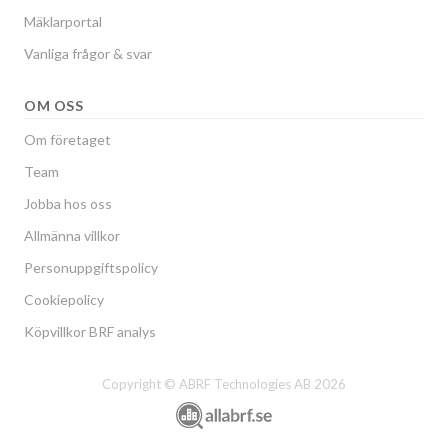
Mäklarportal
Vanliga frågor & svar
OM OSS
Om företaget
Team
Jobba hos oss
Allmänna villkor
Personuppgiftspolicy
Cookiepolicy
Köpvillkor BRF analys
Copyright © ABRF Technologies AB 2026