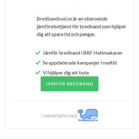
Bredbandsval.se
är en oberoende
jämförelsetjänst för bredband som hjälper
dig att spara tid och pengar.
Jämför bredband i BRF Hattmakaren
Se uppdaterade kampanjer i realtid
Vi hjälper dig att byta
JÄMFÖR BREDBAND
I samarbete med