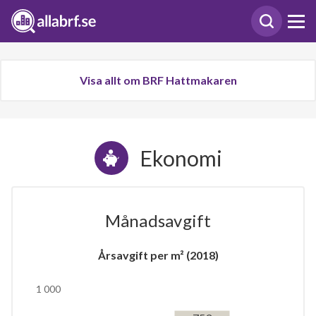
Visa allt om BRF Hattmakaren
Ekonomi
Månadsavgift
Årsavgift per m² (2018)
1 000