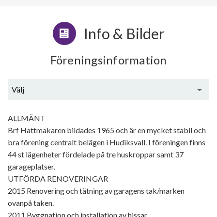
Info & Bilder
Föreningsinformation
Välj
Generell information
ALLMÄNT
Brf Hattmakaren bildades 1965 och är en mycket stabil och
bra förening centralt belägen i Hudiksvall. I föreningen finns
44 st lägenheter fördelade på tre huskroppar samt 37
garageplatser.
UTFÖRDA RENOVERINGAR
2015 Renovering och tätning av garagens tak/marken
ovanpå taken.
2011 Byggnation och installation av hissar