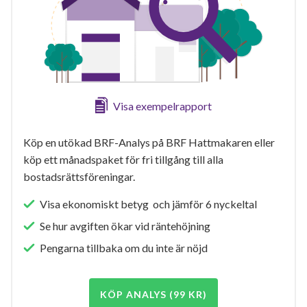
Visa exempelrapport
Köp en utökad BRF-Analys på BRF Hattmakaren eller
köp ett månadspaket för fri tillgång till alla
bostadsrättsföreningar.
Visa ekonomiskt betyg och jämför 6 nyckeltal
Se hur avgiften ökar vid räntehöjning
Pengarna tillbaka om du inte är nöjd
KÖP ANALYS (99 KR)