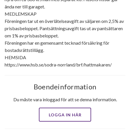
ända ner till garaget.
MEDLEMSKAP
Föreningen tar ut en överlåtelseavgift av säljaren om 2,5% av
prisbasbeloppet. Pantsättningsavgift tas ut av pantsättaren
om 1% av prisbasbeloppet.
Föreningen har en gemensamt tecknad försäkring för
bostadsrättstillägg.
HEMSIDA
https://www.hsb.se/sodra-norrland/brf/hattmakaren/
Boendeinformation
Du måste vara inloggad för att se denna information.
LOGGA IN HÄR