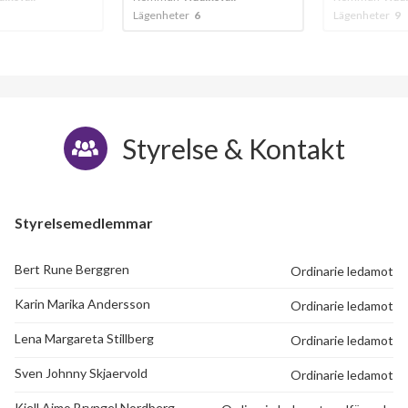
Lägenheter
6
Lägenheter
9
Styrelse & Kontakt
Styrelsemedlemmar
Bert Rune Berggren
Ordinarie ledamot
Karin Marika Andersson
Ordinarie ledamot
Lena Margareta Stillberg
Ordinarie ledamot
44
Sven Johnny Skjaervold
Ordinarie ledamot
Kjell Aimo Bryngel Nordberg