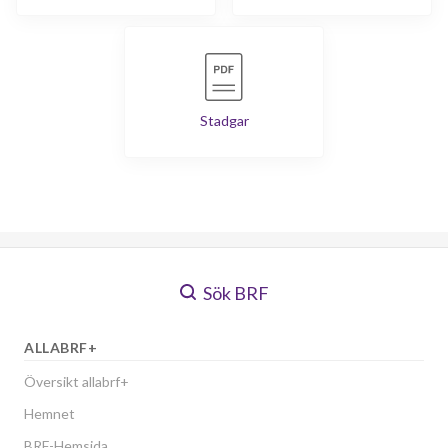
Stadgar
Sök BRF
ALLABRF+
Översikt allabrf+
Hemnet
BRF-Hemsida