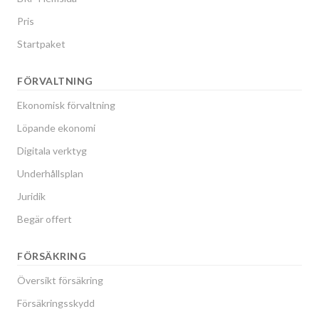
Pris
Startpaket
FÖRVALTNING
Ekonomisk förvaltning
Löpande ekonomi
Digitala verktyg
Underhållsplan
Juridik
Begär offert
FÖRSÄKRING
Översikt försäkring
Försäkringsskydd