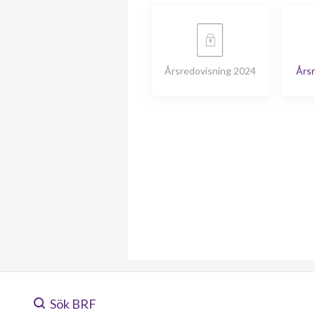
Årsredovisning 2024
Årsr
Sök BRF