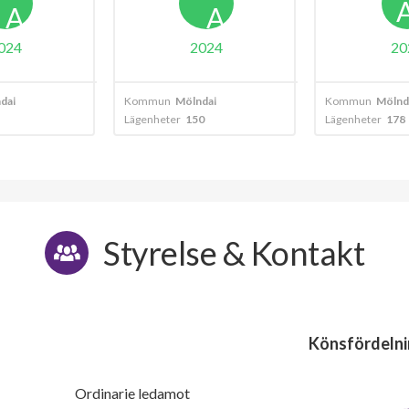
A
A
024
2024
20
dal
Kommun
Mölndal
Kommun
Mölnd
Lägenheter
150
Lägenheter
178
Styrelse & Kontakt
Könsfördelni
Ordinarie ledamot