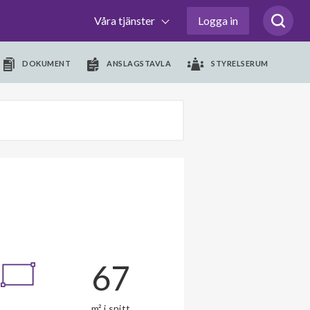
Våra tjänster
Logga in
DOKUMENT
ANSLAGSTAVLA
STYRELSERUM
67
m² i snitt