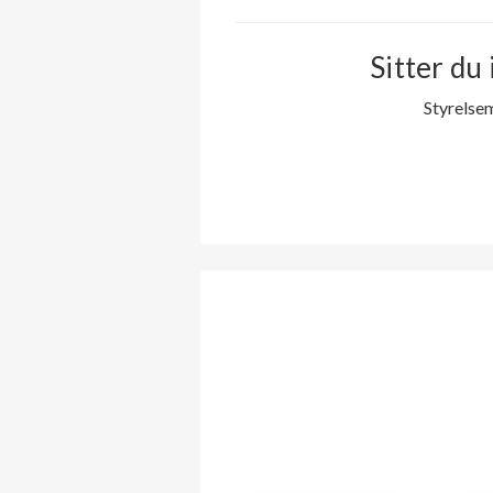
Sitter du 
Styrelse