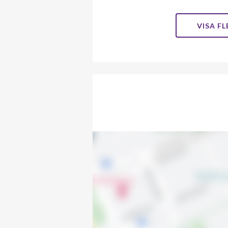
Utsädesgatan 2B
VISA F
Utsädesgatan 2C
Utsädesgatan 2D
Utsädesgatan 2E
Utsädesgatan 2F
Utsädesgatan 4A
Utsädesgatan 4B
Utsädesgatan 4C
Utsädesgatan 4D