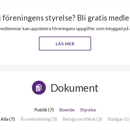
i föreningens styrelse? Bli gratis medle
medlemmar kan uppdatera föreningens uppgifter som inloggad på al
LÄS MER
Dokument
Publik (7)
Boende
Styrelse
Alla (7)
Årsredovisning (3)
Betygscertifikat (3)
Stadgar (1)