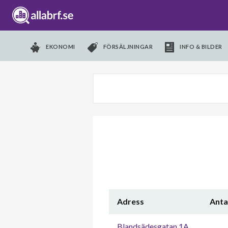
EKONOMI
FÖRSÄLJNINGAR
INFO & BILDER
Adress
Anta
Blandsädesgatan 1A