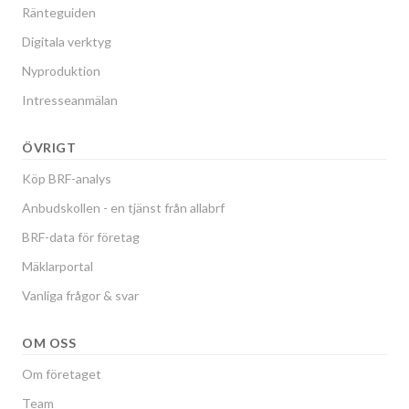
Ränteguiden
Digitala verktyg
Nyproduktion
Intresseanmälan
ÖVRIGT
Köp BRF-analys
Anbudskollen - en tjänst från allabrf
BRF-data för företag
Mäklarportal
Vanliga frågor & svar
OM OSS
Om företaget
Team