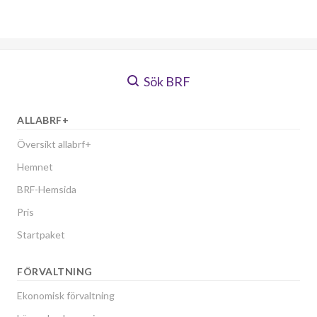
Sök BRF
ALLABRF+
Översikt allabrf+
Hemnet
BRF-Hemsida
Pris
Startpaket
FÖRVALTNING
Ekonomisk förvaltning