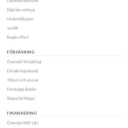
Löpande ekonomi
Digitala verktyg
Underhållsplan
Juridik
Begär offert
FÖRSÄKRING
Översikt försäkring
Försäkringsskydd
Tillsyn och ansvar
Förebygg skador
Skapa förfrågan
FINANSIERING
Översikt BRF-Lån